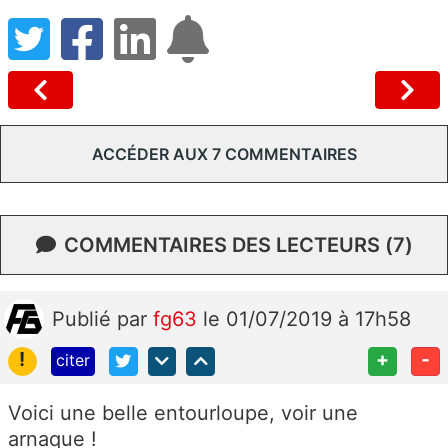
ACCÉDER AUX 7 COMMENTAIRES
COMMENTAIRES DES LECTEURS (7)
Publié
par
fg63
le 01/07/2019 à 17h58
!
+
-
citer
Voici une belle entourloupe, voir une
arnaque !