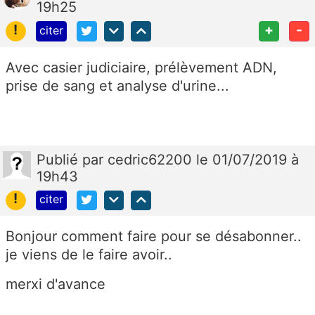
19h25
!
+
-
citer
Avec casier judiciaire, prélèvement ADN,
prise de sang et analyse d'urine...
Publié
par
cedric62200
le 01/07/2019 à
19h43
!
citer
Bonjour comment faire pour se désabonner..
je viens de le faire avoir..
merxi d'avance