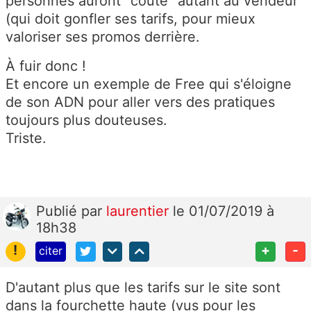
personnes auront "coûté" autant au vendeur
(qui doit gonfler ses tarifs, pour mieux
valoriser ses promos derrière.
À fuir donc !
Et encore un exemple de Free qui s'éloigne
de son ADN pour aller vers des pratiques
toujours plus douteuses.
Triste.
Publié
par
laurentier
le 01/07/2019 à
18h38
!
+
-
citer
D'autant plus que les tarifs sur le site sont
dans la fourchette haute (vus pour les