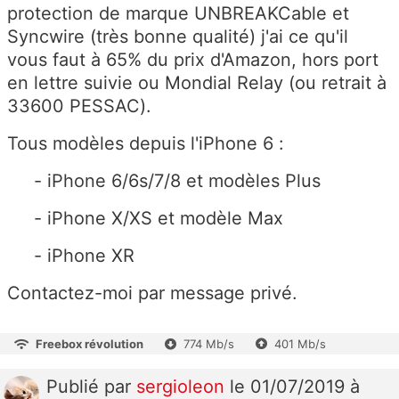
protection de marque UNBREAKCable et
Syncwire (très bonne qualité) j'ai ce qu'il
vous faut à 65% du prix d'Amazon, hors port
en lettre suivie ou Mondial Relay (ou retrait à
33600 PESSAC).
Tous modèles depuis l'iPhone 6 :
- iPhone 6/6s/7/8 et modèles Plus
- iPhone X/XS et modèle Max
- iPhone XR
Contactez-moi par message privé.
Freebox révolution
774 Mb/s
401 Mb/s
Publié
par
sergioleon
le 01/07/2019 à