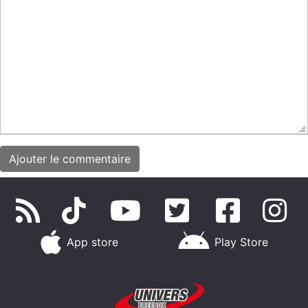
App store
Play Store