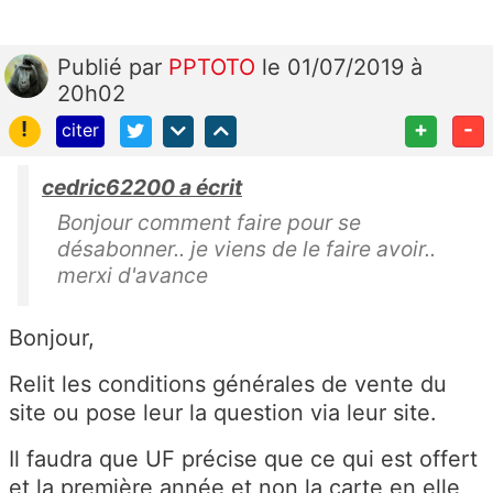
Publié
par
PPTOTO
le 01/07/2019 à
20h02
!
+
-
citer
cedric62200 a écrit
Bonjour comment faire pour se
désabonner.. je viens de le faire avoir..
merxi d'avance
Bonjour,
Relit les conditions générales de vente du
site ou pose leur la question via leur site.
Il faudra que UF précise que ce qui est offert
et la première année et non la carte en elle