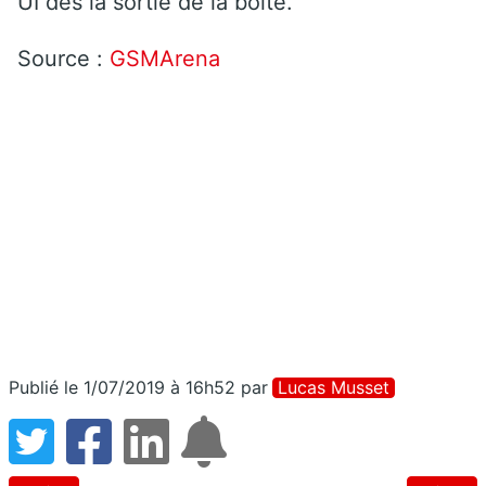
UI dès la sortie de la boîte.
Source :
GSMArena
Publié le 1/07/2019 à 16h52
par
Lucas Musset