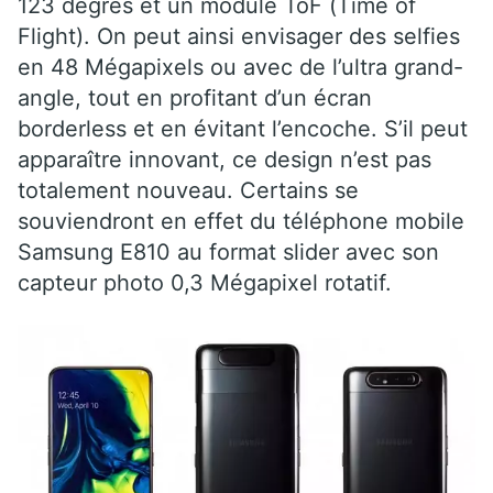
123 degrés et un module ToF (Time of
Flight). On peut ainsi envisager des selfies
en 48 Mégapixels ou avec de l’ultra grand-
angle, tout en profitant d’un écran
borderless et en évitant l’encoche. S’il peut
apparaître innovant, ce design n’est pas
totalement nouveau. Certains se
souviendront en effet du téléphone mobile
Samsung E810 au format slider avec son
capteur photo 0,3 Mégapixel rotatif.