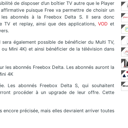
ilité de disposer d’un boîtier TV autre que le Player
t affirmative puisque Free va permettre de choisir un
 les abonnés à la Freebox Delta S. Il sera donc
 TV et replay, ainsi que des applications,
VOD
et
yers.
l sera également possible de bénéficier du Multi TV,
ou Mini 4K) et ainsi bénéficier de la télévision dans
our les abonnés Freebox Delta. Les abonnés auront la
Mini 4K
ée. Les abonnés Freebox Delta S, qui souhaitent
urront procéder à un upgrade de leur offre. Cette
 encore précisée, mais elles devraient arriver toutes