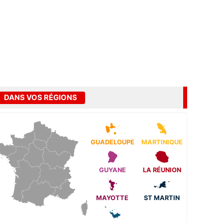
DANS VOS RÉGIONS
GUADELOUPE
MARTINIQUE
GUYANE
LA RÉUNION
MAYOTTE
ST MARTIN