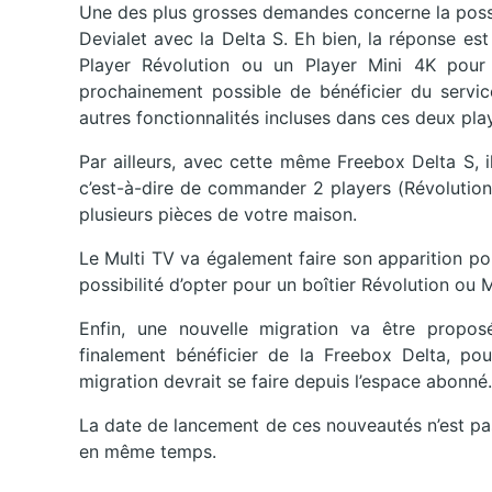
Une des plus grosses demandes concerne la possib
Devialet avec la Delta S. Eh bien, la réponse es
Player Révolution ou un Player Mini 4K pour
prochainement possible de bénéficier du service
autres fonctionnalités incluses dans ces deux pla
Par ailleurs, avec cette même Freebox Delta S, i
c’est-à-dire de commander 2 players (Révolution 
plusieurs pièces de votre maison.
Le Multi TV va également faire son apparition p
possibilité d’opter pour un boîtier Révolution ou 
Enfin, une nouvelle migration va être propos
finalement bénéficier de la Freebox Delta, po
migration devrait se faire depuis l’espace abonné.
La date de lancement de ces nouveautés n’est pas
en même temps.