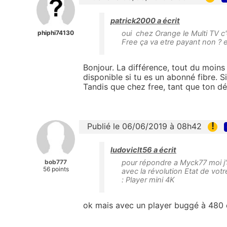
patrick2000 a écrit
phiphi74130
oui chez Orange le Multi TV c'
Free ça va etre payant non ? 
Bonjour. La différence, tout du moins
disponible si tu es un abonné fibre. S
Tandis que chez free, tant que ton dé
!
Publié le 06/06/2019 à 08h42
ludoviclt56 a écrit
bob777
pour répondre a Myck77 moi j'a
56 points
avec la révolution Etat de votr
: Player mini 4K
ok mais avec un player buggé à 480 