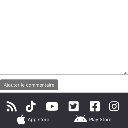
App store
Play Store