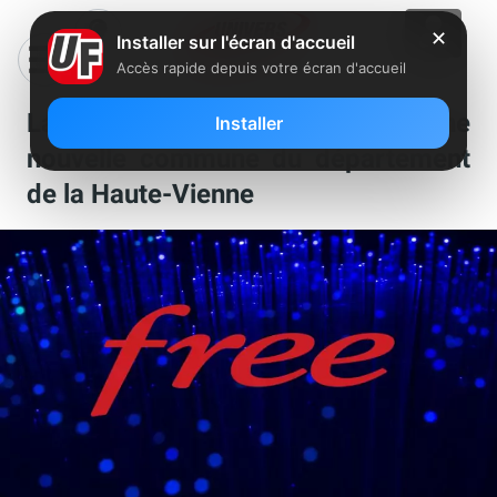
✕
Installer sur l'écran d'accueil
Accès rapide depuis votre écran d'accueil
La fibre Free s’installe dans une
Installer
nouvelle commune du département
de la Haute-Vienne