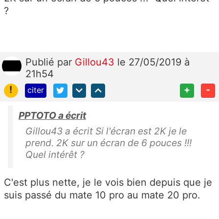
?
Publié
par
Gillou43
le 27/05/2019 à
21h54
!
+
-
citer
PPTOTO a écrit
Gillou43 a écrit Si l'écran est 2K je le
prend. 2K sur un écran de 6 pouces !!!
Quel intérêt ?
C'est plus nette, je le vois bien depuis que je
suis passé du mate 10 pro au mate 20 pro.