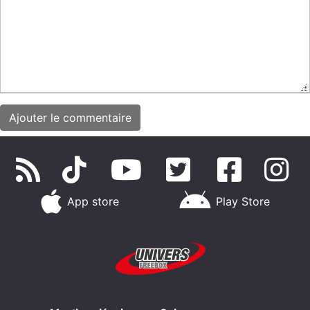
App store
Play Store