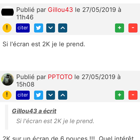
Publié
par
Gillou43
le 27/05/2019 à
11h46
!
+
-
citer
Si l'écran est 2K je le prend.
Publié
par
PPTOTO
le 27/05/2019 à
15h08
!
+
-
citer
Gillou43 a écrit
Si l'écran est 2K je le prend.
2K sur un écran de 6 pouces !!! Quel intérêt