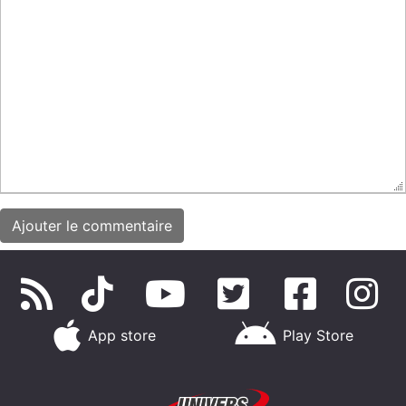
App store
Play Store