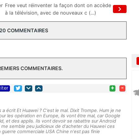
er
Free veut réinventer la façon dont on accède
à la télévision, avec de nouveaux c (...)
 20 COMMENTAIRES
PREMIERS COMMENTAIRES.
+
-
iter
a écrit Et Huawei ? C'est le mal. Dixit Trompe. Hum je ne
pour les opération en Europe, ils vont être mal, car Google
roid, et des applis. Ils vont devoir se rabattre sur Android
.il me semble peu judicieux de d'acheter du Hauwei ces
la guerre commerciale USA Chine n'est pas finie