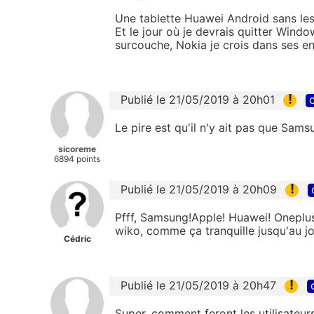
Une tablette Huawei Android sans les 
Et le jour où je devrais quitter Win
surcouche, Nokia je crois dans ses e
!
Publié le 21/05/2019 à 20h01
c
Le pire est qu'il n'y ait pas que Sams
sicoreme
6894 points
!
Publié le 21/05/2019 à 20h09
Pfff, Samsung!Apple! Huawei! Oneplus 
wiko, comme ça tranquille jusqu'au jour
Cédric
!
Publié le 21/05/2019 à 20h47
Super, comment feront les utilisateu