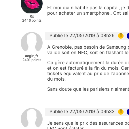
Et moi qui n'habite pas la capital, je
pour acheter un smartphone.. Ont sais
Rx
2446 points
!
Publié le 22/05/2019 à 08h26
A Grenoble, pas besoin de Samsung po
valide soit en NFC, soit en flashant l
aegir_fr
2491 points
Ca gère automatiquement la durée de 
et on est facturé à la fin du mois. Ce
tickets équivalent au prix de l'abonn
du mois.
Sans doute que les parisiens n'aiment
!
Publié le 22/05/2019 à 09h33
Je sens que le prix des assurances por
LBC vont éclater