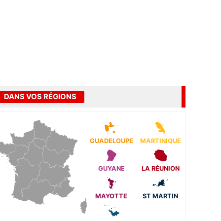
DANS VOS RÉGIONS
GUADELOUPE
MARTINIQUE
GUYANE
LA RÉUNION
MAYOTTE
ST MARTIN