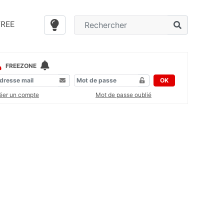
FREE
FREEZONE
OK
éer un compte
Mot de passe oublié