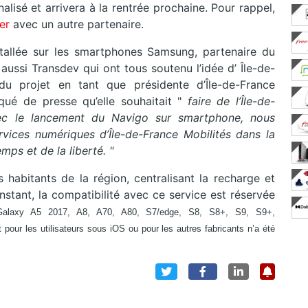
alisé et arrivera à la rentrée prochaine. Pour rappel,
er
avec un autre partenaire.
stallée sur les smartphones Samsung, partenaire du
aussi Transdev qui ont tous soutenu l’idée d’ Île-de-
e du projet en tant que présidente d’Île-de-France
qué de presse qu’elle souhaitait "
faire de l’Île-de-
ec le lancement du Navigo sur smartphone, nous
rvices numériques d’Île-de-France Mobilités dans la
mps et de la liberté. "
es habitants de la région, centralisant la recharge et
’instant, la compatibilité avec ce service est réservée
Galaxy A5 2017, A8, A70, A80, S7/edge, S8, S8+, S9, S9+,
 pour les utilisateurs sous iOS ou pour les autres fabricants n’a été