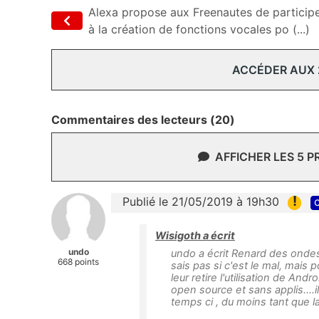
Alexa propose aux Freenautes de particip
à la création de fonctions vocales po (...)
ACCÉDER AUX
Commentaires des lecteurs (20)
AFFICHER LES 5 
!
Publié le 21/05/2019 à 19h30
c
Wisigoth a écrit
undo
undo a écrit Renard des ondes 
668 points
sais pas si c'est le mal, mais 
leur retire l'utilisation de And
open source et sans applis...
temps ci , du moins tant que 