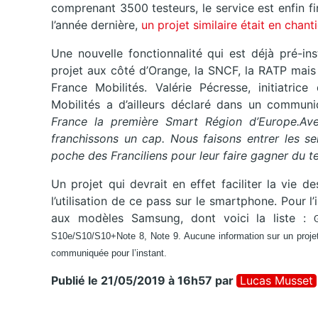
comprenant 3500 testeurs, le service est enfin fin
l’année dernière,
un projet similaire était en chanti
Une nouvelle fonctionnalité qui est déjà pré-in
projet aux côté d’Orange, la SNCF, la RATP mais 
France Mobilités. Valérie Pécresse, initiatric
Mobilités a d’ailleurs déclaré dans un communi
France la première Smart Région d’Europe.Av
franchissons un cap. Nous faisons entrer les se
poche des Franciliens pour leur faire gagner du te
Un projet qui devrait en effet faciliter la vie d
l’utilisation de ce pass sur le smartphone. Pour l
aux modèles Samsung, dont voici la liste :
S10e/S10/S10+
Note
8, Note 9. Aucune information sur un projet
communiquée pour l’instant.
Publié le 21/05/2019 à 16h57
par
Lucas Musset