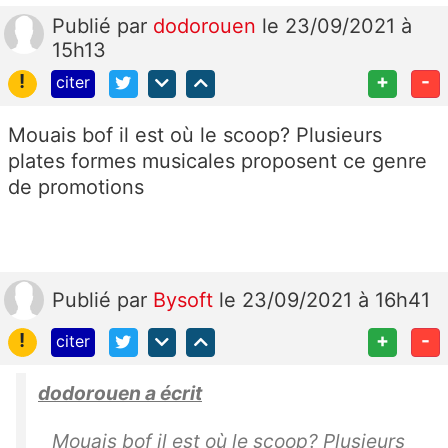
Publié
par
dodorouen
le 23/09/2021 à
15h13
!
+
-
citer
Mouais bof il est où le scoop? Plusieurs
plates formes musicales proposent ce genre
de promotions
Publié
par
Bysoft
le 23/09/2021 à 16h41
!
+
-
citer
dodorouen a écrit
Mouais bof il est où le scoop? Plusieurs