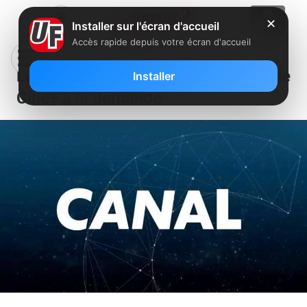
✕
Installer sur l'écran d'accueil
Accès rapide depuis votre écran d'accueil
Lancement d’une nouvelle chaîne
Installer
Ciné+ à la demande