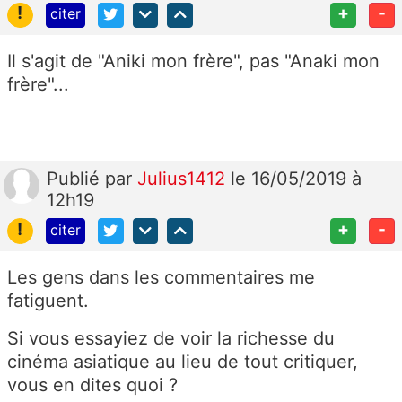
!
+
-
citer
Il s'agit de "Aniki mon frère", pas "Anaki mon
frère"...
Publié
par
Julius1412
le 16/05/2019 à
12h19
!
+
-
citer
Les gens dans les commentaires me
fatiguent.
Si vous essayiez de voir la richesse du
cinéma asiatique au lieu de tout critiquer,
vous en dites quoi ?