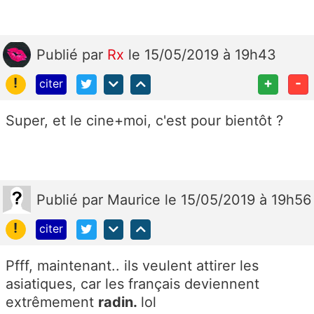
Publié
par
Rx
le 15/05/2019 à 19h43
!
+
-
citer
Super, et le cine+moi, c'est pour bientôt ?
Publié
par
Maurice
le 15/05/2019 à 19h56
!
citer
Pfff, maintenant.. ils veulent attirer les
asiatiques, car les français deviennent
extrêmement
radin.
lol