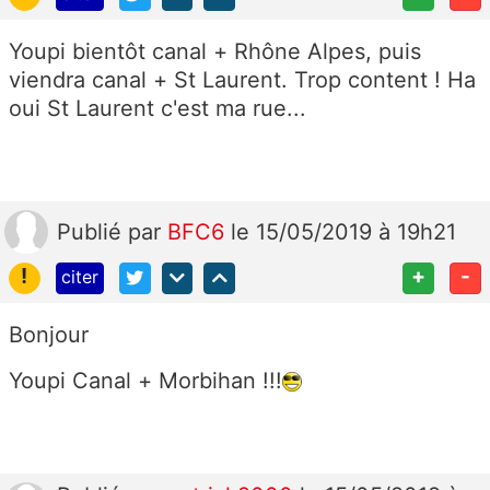
Youpi bientôt canal + Rhône Alpes, puis
viendra canal + St Laurent. Trop content ! Ha
oui St Laurent c'est ma rue...
Publié
par
BFC6
le 15/05/2019 à 19h21
!
+
-
citer
Bonjour
Youpi Canal + Morbihan !!!