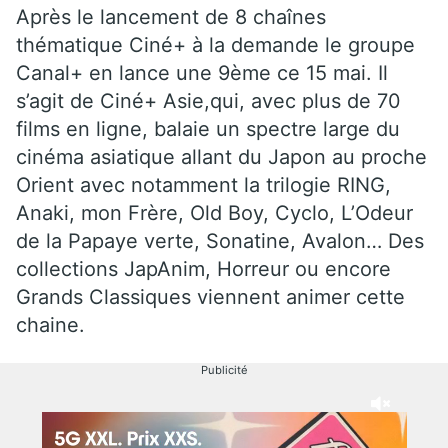
Après le lancement de 8 chaînes
thématique Ciné+ à la demande le groupe
Canal+ en lance une 9ème ce 15 mai. Il
s’agit de Ciné+ Asie,qui, avec plus de 70
films en ligne, balaie un spectre large du
cinéma asiatique allant du Japon au proche
Orient avec notamment la trilogie RING,
Anaki, mon Frère, Old Boy, Cyclo, L’Odeur
de la Papaye verte, Sonatine, Avalon… Des
collections JapAnim, Horreur ou encore
Grands Classiques viennent animer cette
chaine.
Publicité