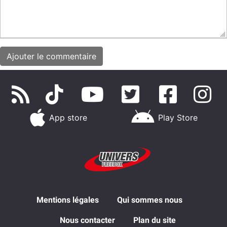
App store
Play Store
Mentions légales
Qui sommes nous
Nous contacter
Plan du site