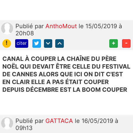
Publié
par
AnthoMout
le 15/05/2019 à
20h08
!
+
-
citer
CANAL À COUPER LA CHAÎNE DU PÈRE
NOËL QUI DEVAIT ÊTRE CELLE DU FESTIVAL
DE CANNES ALORS QUE ICI ON DIT C'EST
EN CLAIR ELLE A PAS ÉTAIT COUPER
DEPUIS DÉCEMBRE EST LA BOOM COUPER
Publié
par
GATTACA
le 16/05/2019 à
09h13