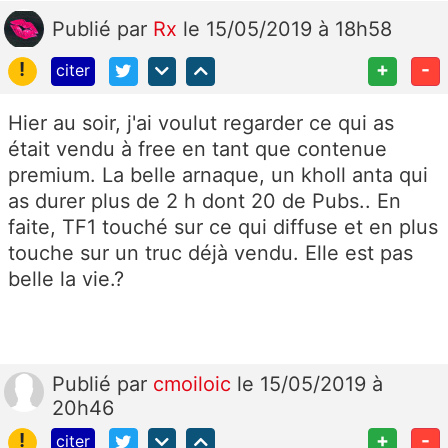
Publié
par
Rx
le 15/05/2019 à 18h58
!
+
-
citer
Hier au soir, j'ai voulut regarder ce qui as
était vendu à free en tant que contenue
premium. La belle arnaque, un kholl anta qui
as durer plus de 2 h dont 20 de Pubs.. En
faite, TF1 touché sur ce qui diffuse et en plus
touche sur un truc déjà vendu. Elle est pas
belle la vie.?
Publié
par
cmoiloic
le 15/05/2019 à
20h46
!
+
-
citer