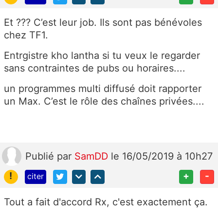
Et ??? C’est leur job. Ils sont pas bénévoles
chez TF1.
Entrgistre kho lantha si tu veux le regarder
sans contraintes de pubs ou horaires....
un programmes multi diffusé doit rapporter
un Max. C’est le rôle des chaînes privées....
Publié
par
SamDD
le 16/05/2019 à 10h27
!
+
-
citer
Tout a fait d'accord Rx, c'est exactement ça.