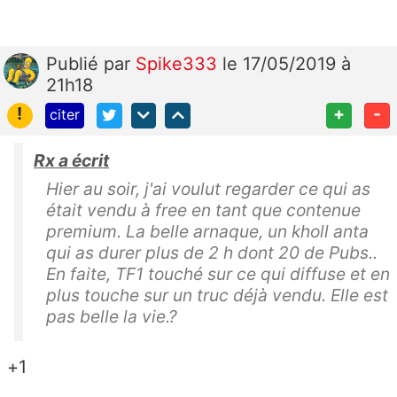
Publié
par
Spike333
le 17/05/2019 à
21h18
!
+
-
citer
Rx a écrit
Hier au soir, j'ai voulut regarder ce qui as
était vendu à free en tant que contenue
premium. La belle arnaque, un kholl anta
qui as durer plus de 2 h dont 20 de Pubs..
En faite, TF1 touché sur ce qui diffuse et en
plus touche sur un truc déjà vendu. Elle est
pas belle la vie.?
+1