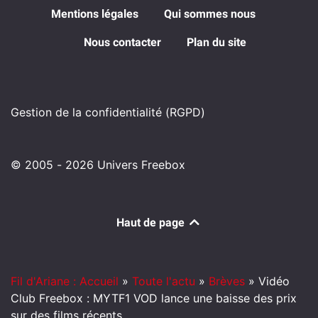
Mentions légales
Qui sommes nous
Nous contacter
Plan du site
Gestion de la confidentialité (RGPD)
© 2005 - 2026 Univers Freebox
Haut de page
Fil d'Ariane : Accueil
»
Toute l'actu
»
Brèves
»
Vidéo
Club Freebox : MYTF1 VOD lance une baisse des prix
sur des films récents