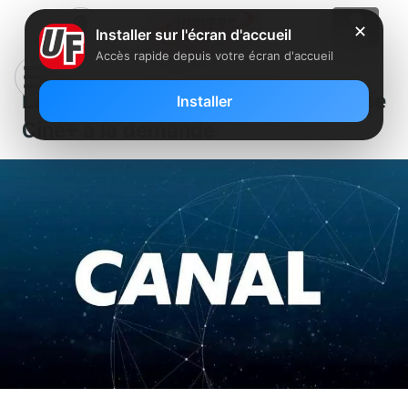
✕
Installer sur l'écran d'accueil
Accès rapide depuis votre écran d'accueil
Lancement d’une nouvelle chaîne
Installer
Ciné+ à la demande