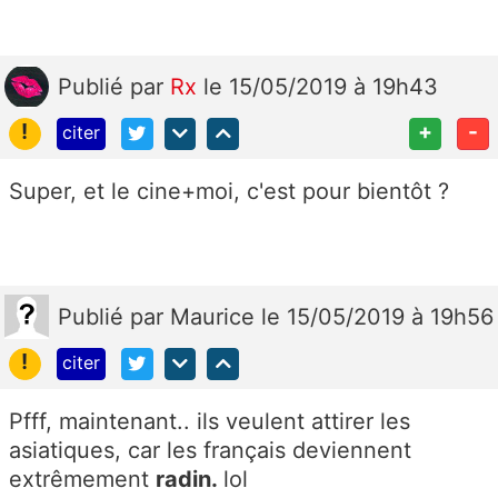
Publié
par
Rx
le 15/05/2019 à 19h43
!
+
-
citer
Super, et le cine+moi, c'est pour bientôt ?
Publié
par
Maurice
le 15/05/2019 à 19h56
!
citer
Pfff, maintenant.. ils veulent attirer les
asiatiques, car les français deviennent
extrêmement
radin.
lol