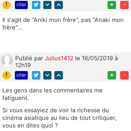
!
+
-
citer
Il s'agit de "Aniki mon frère", pas "Anaki mon
frère"...
Publié
par
Julius1412
le 16/05/2019 à
12h19
!
+
-
citer
Les gens dans les commentaires me
fatiguent.
Si vous essayiez de voir la richesse du
cinéma asiatique au lieu de tout critiquer,
vous en dites quoi ?