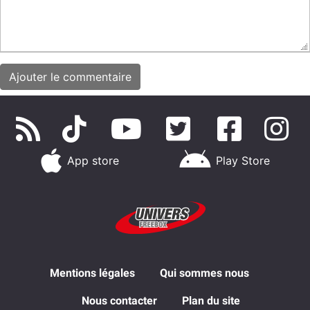
App store
Play Store
Mentions légales
Qui sommes nous
Nous contacter
Plan du site