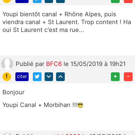
Youpi bientôt canal + Rhône Alpes, puis
viendra canal + St Laurent. Trop content ! Ha
oui St Laurent c'est ma rue...
Publié
par
BFC6
le 15/05/2019 à 19h21
!
+
-
citer
Bonjour
Youpi Canal + Morbihan !!!