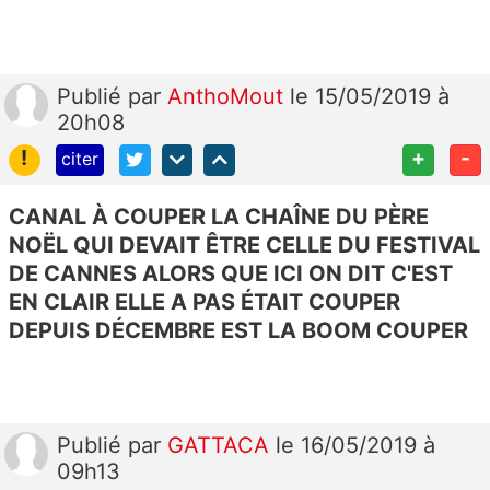
Publié
par
AnthoMout
le 15/05/2019 à
20h08
!
+
-
citer
CANAL À COUPER LA CHAÎNE DU PÈRE
NOËL QUI DEVAIT ÊTRE CELLE DU FESTIVAL
DE CANNES ALORS QUE ICI ON DIT C'EST
EN CLAIR ELLE A PAS ÉTAIT COUPER
DEPUIS DÉCEMBRE EST LA BOOM COUPER
Publié
par
GATTACA
le 16/05/2019 à
09h13