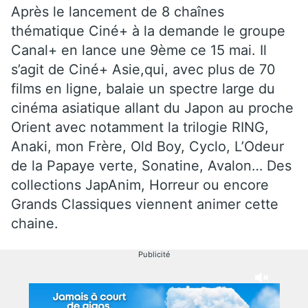
Après le lancement de 8 chaînes
thématique Ciné+ à la demande le groupe
Canal+ en lance une 9ème ce 15 mai. Il
s’agit de Ciné+ Asie,qui, avec plus de 70
films en ligne, balaie un spectre large du
cinéma asiatique allant du Japon au proche
Orient avec notamment la trilogie RING,
Anaki, mon Frère, Old Boy, Cyclo, L’Odeur
de la Papaye verte, Sonatine, Avalon… Des
collections JapAnim, Horreur ou encore
Grands Classiques viennent animer cette
chaine.
Publicité