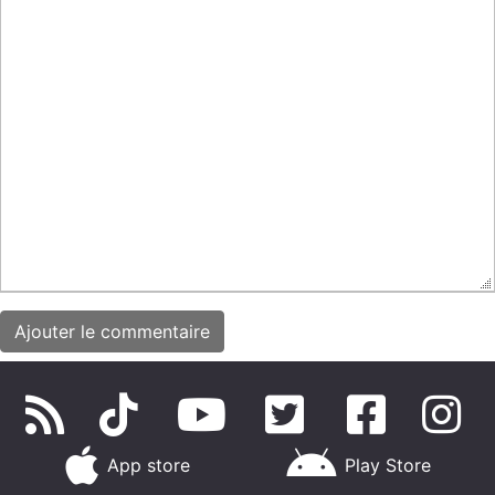
App store
Play Store