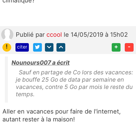
climatique?
Publié
par
ccool
le 14/05/2019 à 15h02
!
+
-
citer
Nounours007 a écrit
Sauf en partage de Co lors des vacances:
je bouffe 25 Go de data par semaine en
vacances, contre 5 Go par mois le reste du
temps.
Aller en vacances pour faire de l'internet,
autant rester à la maison!