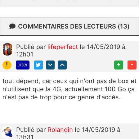
COMMENTAIRES DES LECTEURS (13)
Publié
par
lifeperfect
le 14/05/2019 à
12h01
!
+
-
citer
tout dépend, car ceux qui n'ont pas de box et
n'utilisent que la 4G, actuellement 100 Go ça
n'est pas de trop pour ce genre d'accès.
Publié
par
Rolandin
le 14/05/2019 à
13h31