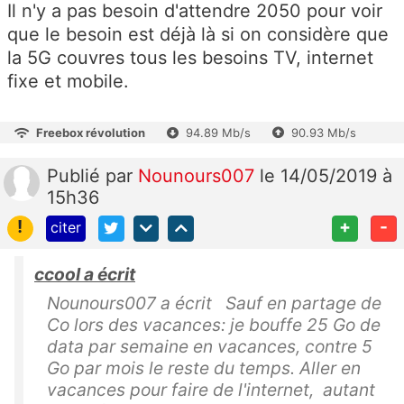
Il n'y a pas besoin d'attendre 2050 pour voir
que le besoin est déjà là si on considère que
la 5G couvres tous les besoins TV, internet
fixe et mobile.
Freebox révolution
94.89 Mb/s
90.93 Mb/s
Publié
par
Nounours007
le 14/05/2019 à
15h36
!
+
-
citer
ccool a écrit
Nounours007 a écrit Sauf en partage de
Co lors des vacances: je bouffe 25 Go de
data par semaine en vacances, contre 5
Go par mois le reste du temps. Aller en
vacances pour faire de l'internet, autant