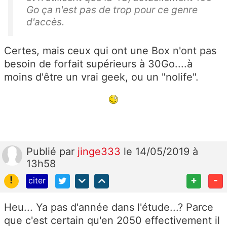
Go ça n'est pas de trop pour ce genre
d'accès.
Certes, mais ceux qui ont une Box n'ont pas
besoin de forfait supérieurs à 30Go....à
moins d'être un vrai geek, ou un "nolife".
Publié
par
jinge333
le 14/05/2019 à
13h58
!
+
-
citer
Heu... Ya pas d'année dans l'étude...? Parce
que c'est certain qu'en 2050 effectivement il