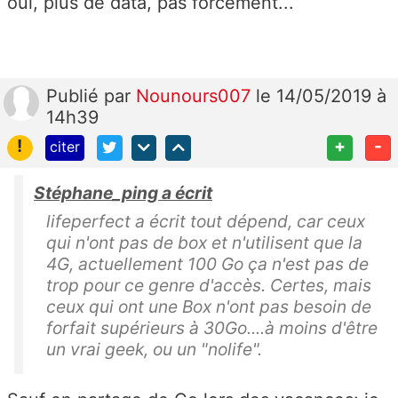
oui, plus de data, pas forcément...
Publié
par
Nounours007
le 14/05/2019 à
14h39
!
+
-
citer
Stéphane_ping a écrit
lifeperfect a écrit tout dépend, car ceux
qui n'ont pas de box et n'utilisent que la
4G, actuellement 100 Go ça n'est pas de
trop pour ce genre d'accès. Certes, mais
ceux qui ont une Box n'ont pas besoin de
forfait supérieurs à 30Go....à moins d'être
un vrai geek, ou un "nolife".