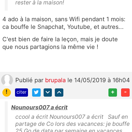
rester à la maison!
4 ado à la maison, sans Wifi pendant 1 mois:
ca bouffe le Snapchat, Youtube, et autres...
C'est bien de faire la leçon, mais je doute
que nous partagions la même vie !
Publié
par
brupala
le 14/05/2019 à 16h04
!
+
-
citer
Nounours007 a écrit
ccool a écrit Nounours007 a écrit Sauf en
partage de Co lors des vacances: je bouffe
25 Go de data par semaine en vacances,