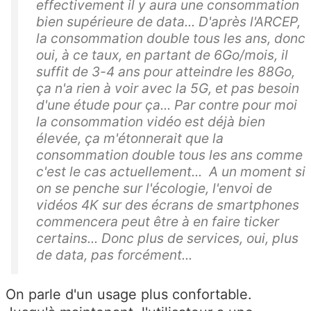
effectivement il y aura une consommation
bien supérieure de data... D'après l'ARCEP,
la consommation double tous les ans, donc
oui, à ce taux, en partant de 6Go/mois, il
suffit de 3-4 ans pour atteindre les 88Go,
ça n'a rien à voir avec la 5G, et pas besoin
d'une étude pour ça... Par contre pour moi
la consommation vidéo est déjà bien
élevée, ça m'étonnerait que la
consommation double tous les ans comme
c'est le cas actuellement... A un moment si
on se penche sur l'écologie, l'envoi de
vidéos 4K sur des écrans de smartphones
commencera peut être à en faire ticker
certains... Donc plus de services, oui, plus
de data, pas forcément...
On parle d'un usage plus confortable.