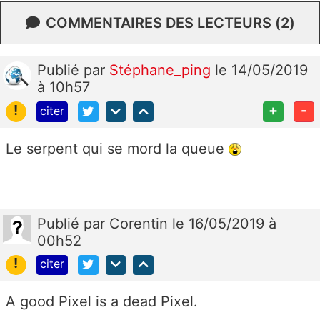
COMMENTAIRES DES LECTEURS (2)
Publié
par
Stéphane_ping
le 14/05/2019
à 10h57
!
+
-
citer
Le serpent qui se mord la queue
Publié
par
Corentin
le 16/05/2019 à
00h52
!
citer
A good Pixel is a dead Pixel.