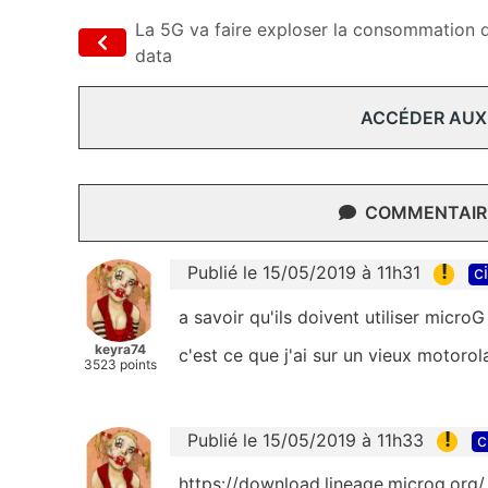
La 5G va faire exploser la consommation 
data
ACCÉDER AUX
COMMENTAIRE
!
Publié le 15/05/2019 à 11h31
c
a savoir qu'ils doivent utiliser microG
keyra74
c'est ce que j'ai sur un vieux motorol
3523 points
!
Publié le 15/05/2019 à 11h33
c
https://download.lineage.microg.org/