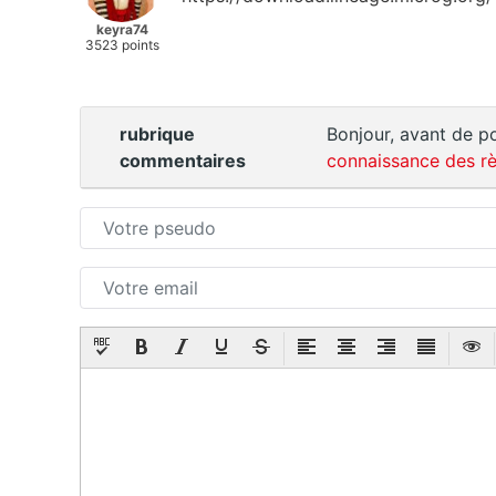
keyra74
3523 points
rubrique
Bonjour, avant de po
commentaires
connaissance des rè