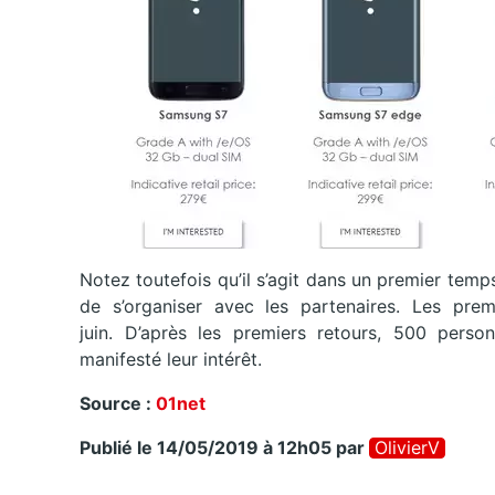
Notez toutefois qu’il s’agit dans un premier tem
de s’organiser avec les partenaires. Les prem
juin. D’après les premiers retours, 500 person
manifesté leur intérêt.
Source :
01net
Publié le 14/05/2019 à 12h05
par
OlivierV