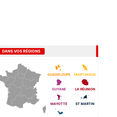
DANS VOS RÉGIONS
GUADELOUPE
MARTINIQUE
GUYANE
LA RÉUNION
MAYOTTE
ST MARTIN