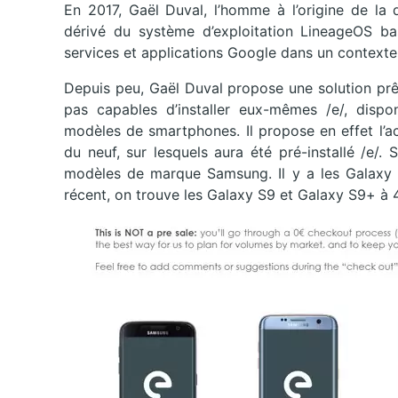
En 2017, Gaël Duval, l’homme à l’origine de la di
dérivé du système d’exploitation LineageOS basé
services et applications Google dans un contexte 
Depuis peu, Gaël Duval propose une solution prê
pas capables d’installer eux-mêmes /e/, dispo
modèles de smartphones. Il propose en effet l’a
du neuf, sur lesquels aura été pré-installé /e/.
modèles de marque Samsung. Il y a les Galaxy
récent, on trouve les Galaxy S9 et Galaxy S9+ à 