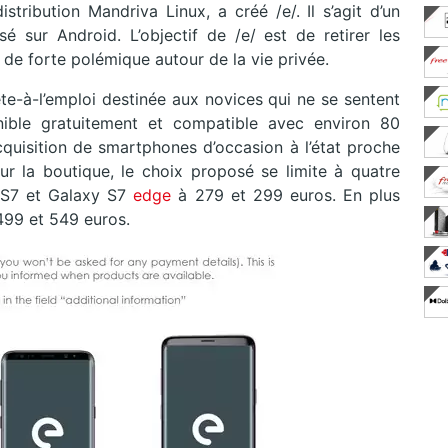
stribution Mandriva Linux, a créé /e/. Il s’agit d’un
 sur Android. L’objectif de /e/ est de retirer les
de forte polémique autour de la vie privée.
te-à-l’emploi destinée aux novices qui ne se sentent
nible gratuitement et compatible avec environ 80
cquisition de smartphones d’occasion à l’état proche
 Sur la boutique, le choix proposé se limite à quatre
 S7 et Galaxy S7
edge
à 279 et 299 euros. En plus
499 et 549 euros.