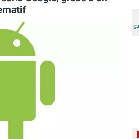
rnatif