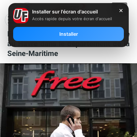
✕
Installer sur l'écran d'accueil
Accès rapide depuis votre écran d'accueil
Free recherche un manager boutique
Installer
au Havre dans le département de la
Seine-Maritime