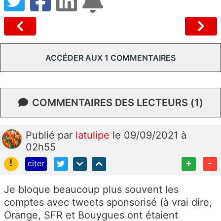
ACCÉDER AUX 1 COMMENTAIRES
COMMENTAIRES DES LECTEURS (1)
Publié
par
latulipe
le 09/09/2021 à
02h55
!
+
-
citer
Je bloque beaucoup plus souvent les
comptes avec tweets sponsorisé (à vrai dire,
Orange, SFR et Bouygues ont étaient