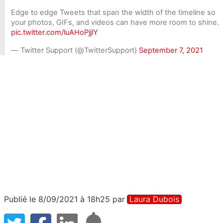
Edge to edge Tweets that span the width of the timeline so
your photos, GIFs, and videos can have more room to shine.
pic.twitter.com/luAHoPjjlY
— Twitter Support (@TwitterSupport)
September 7, 2021
Publié le 8/09/2021 à 18h25
par
Laura Dubois