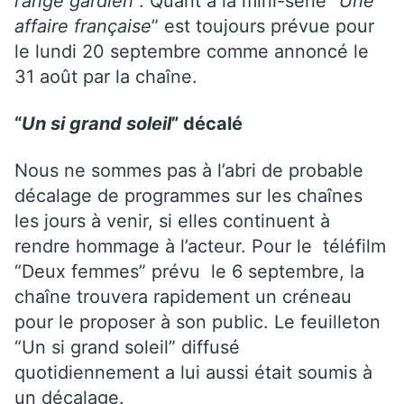
l’ange gardien
“. Quant à la mini-série “
Une
affaire française
” est toujours prévue pour
le lundi 20 septembre comme annoncé le
31 août par la chaîne.
“
Un si grand soleil
” décalé
Nous ne sommes pas à l’abri de probable
décalage de programmes sur les chaînes
les jours à venir, si elles continuent à
rendre hommage à l’acteur. Pour le téléfilm
“Deux femmes” prévu le 6 septembre, la
chaîne trouvera rapidement un créneau
pour le proposer à son public. Le feuilleton
“Un si grand soleil” diffusé
quotidiennement a lui aussi était soumis à
un décalage.