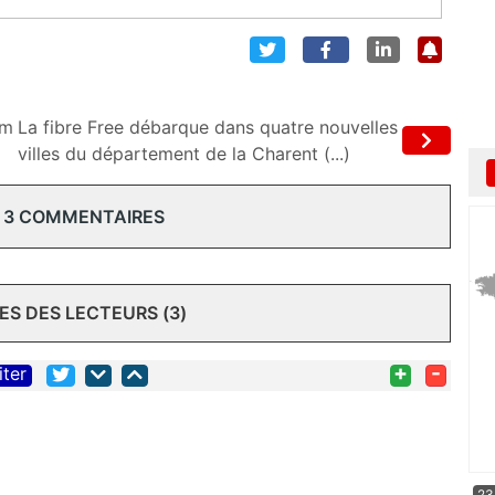
om
La fibre Free débarque dans quatre nouvelles
villes du département de la Charent (...)
 3 COMMENTAIRES
S DES LECTEURS (3)
+
-
iter
23