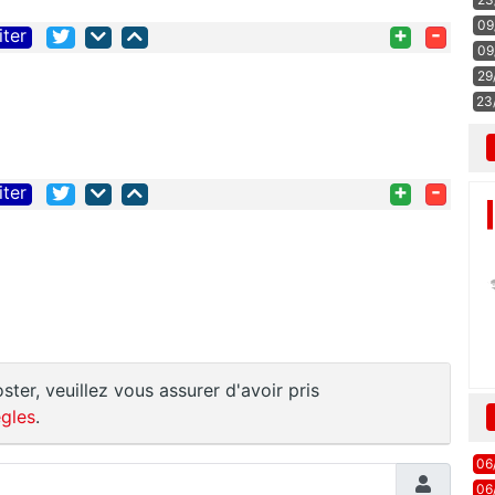
09
+
-
iter
09
29
23
+
-
iter
ster, veuillez vous assurer d'avoir pris
gles
.
06
06