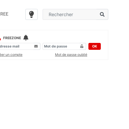
FREE
FREEZONE
OK
éer un compte
Mot de passe oublié