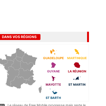
DANS VOS RÉGIONS
GUADELOUPE
MARTINIQUE
GUYANE
LA RÉUNION
MAYOTTE
ST MARTIN
ST BARTH
Le réseau de Free Mobile progresse mais reste le
/01