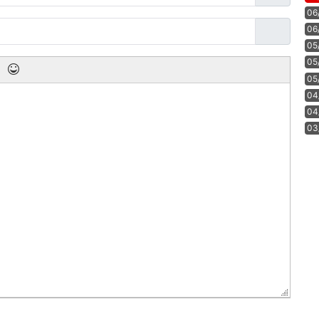
06
06
05
05
05
04
04
03