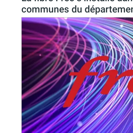
communes du département