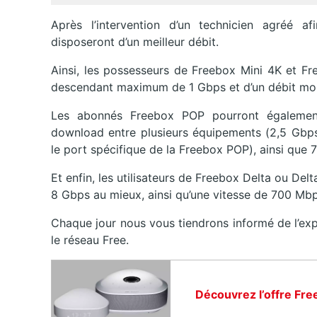
Après l’intervention d’un technicien agréé af
disposeront d’un meilleur débit.
Ainsi, les possesseurs de Freebox Mini 4K et Fr
descendant maximum de 1 Gbps et d’un débit mo
Les abonnés Freebox POP pourront égalemen
download entre plusieurs équipements (2,5 Gbp
le port spécifique de la Freebox POP), ainsi que
Et enfin, les utilisateurs de Freebox Delta ou De
8 Gbps au mieux, ainsi qu’une vitesse de 700 Mb
Chaque jour nous vous tiendrons informé de l’ex
le réseau Free.
Découvrez l’offre Fre