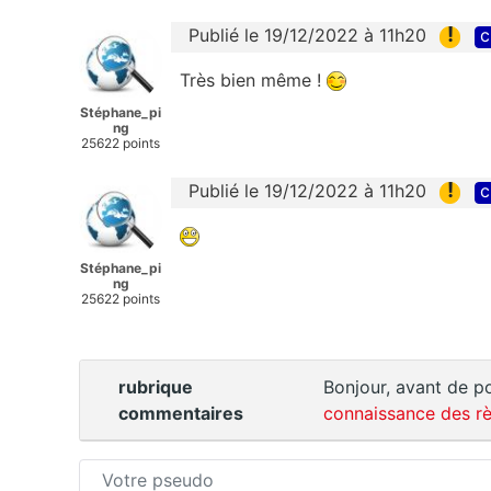
!
Publié le 19/12/2022 à 11h20
c
Très bien même !
Stéphane_pi
ng
25622 points
!
Publié le 19/12/2022 à 11h20
c
Stéphane_pi
ng
25622 points
rubrique
Bonjour, avant de po
commentaires
connaissance des rè