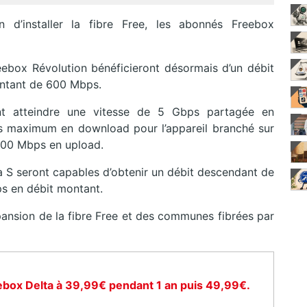
in d’installer la fibre Free, les abonnés Freebox
eebox Révolution bénéficieront désormais d’un débit
ntant de 600 Mbps.
t atteindre une vitesse de 5 Gbps partagée en
s maximum en download pour l’appareil branché sur
 700 Mbps en upload.
lta S seront capables d’obtenir un débit descendant de
ps en débit montant.
pansion de la fibre Free et des communes fibrées par
ebox Delta à 39,99€ pendant 1 an puis 49,99€.