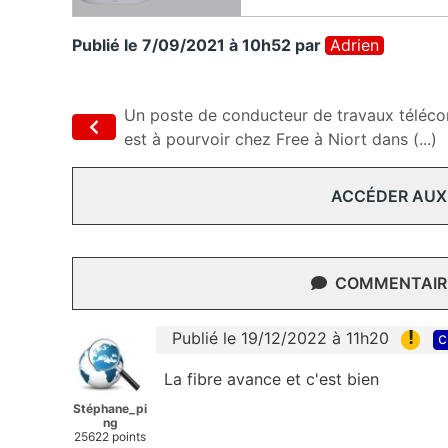
Publié le 7/09/2021 à 10h52
par
Adrien
Un poste de conducteur de travaux téléc
est à pourvoir chez Free à Niort dans (...)
ACCÉDER AUX
COMMENTAIRE
!
Publié le 19/12/2022 à 11h20
c
La fibre avance et c'est bien
Stéphane_pi
ng
25622 points