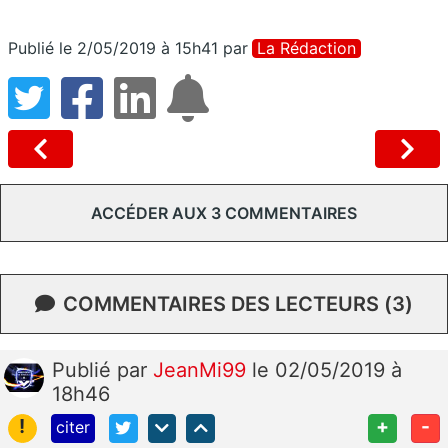
Publié le 2/05/2019 à 15h41
par
La Rédaction
ACCÉDER AUX 3 COMMENTAIRES
COMMENTAIRES DES LECTEURS (3)
Publié
par
JeanMi99
le 02/05/2019 à
18h46
!
+
-
citer