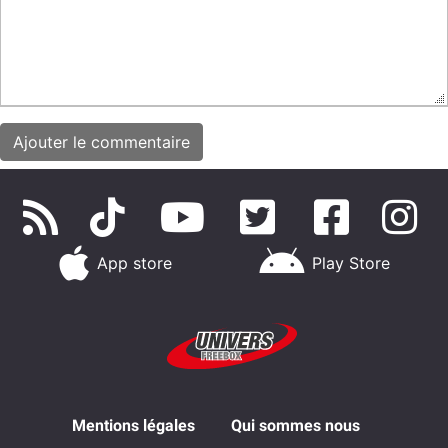
App store
Play Store
Mentions légales
Qui sommes nous