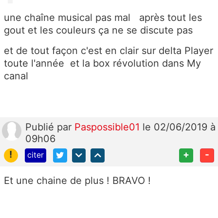
une chaîne musical pas mal après tout les
gout et les couleurs ça ne se discute pas
et de tout façon c'est en clair sur delta Player
toute l'année et la box révolution dans My
canal
Publié
par
Paspossible01
le 02/06/2019 à
09h06
!
+
-
citer
Et une chaine de plus ! BRAVO !