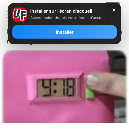
✕
Installer sur l'écran d'accueil
Accès rapide depuis votre écran d'accueil
Nouvelle campagne publicitaire, la
Installer
radio s’y met aussi