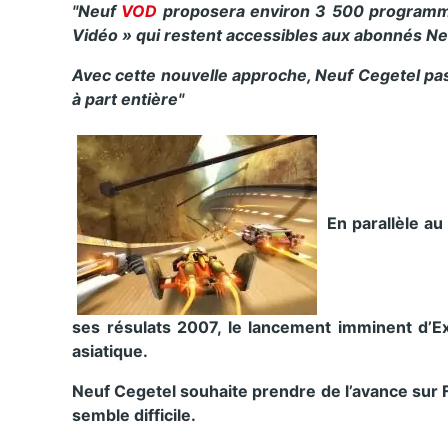
"Neuf
VOD
proposera environ 3 500 programme
Vidéo » qui restent accessibles aux abonnés N
Avec cette nouvelle approche, Neuf Cegetel pass
à part entière"
En parallèle au
ses résulats 2007, le lancement imminent d’Ex
asiatique.
Neuf Cegetel souhaite prendre de l’avance sur F
semble difficile.