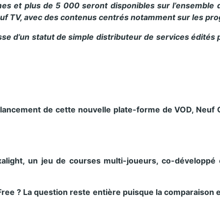
s et plus de 5 000 seront disponibles sur l’ensemble d
euf TV, avec des contenus centrés notamment sur les pro
e d’un statut de simple distributeur de services édités pa
 lancement de cette nouvelle plate-forme de VOD, Neuf C
alight, un jeu de courses multi-joueurs, co-développé
ree ? La question reste entière puisque la comparaison e