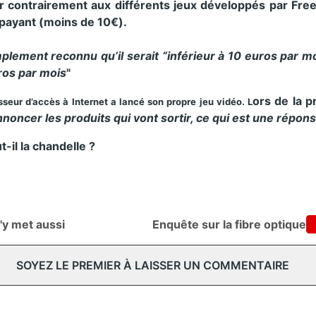
eur contrairement aux différents jeux développés par Fr
 payant (moins de 10€).
simplement reconnu qu’il serait “inférieur à 10 euros par m
ros par mois
"
ors de la p
sseur d’accès à Internet a lancé son propre jeu vidéo. L
noncer les produits qui vont sortir, ce qui est une répon
t-il la chandelle ?
'y met aussi
Enquête sur la fibre optique
SOYEZ LE PREMIER À LAISSER UN COMMENTAIRE