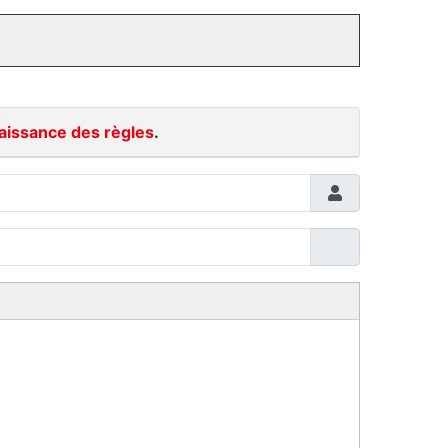
aissance des règles
.