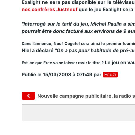
Exalight ne sera pas disponible sur le télévis
nos confrères Justneuf
que le jeu Exalight sera
"Interrogé sur le tarif du jeu, Michel Paulin a 
pourrait être donc facturé aux environs de 9 eu
Dans l’annonce, Neuf Cegetel sera ainsi le premier fourni
Niel a déclaré
"On a pas pour habitude de pré-an
Le jeu en vau
Est-ce que Free va se laisser ravir le titre ?
Publié le 15/03/2008 à 07h49
par
Fouzi
Nouvelle campagne publicitaire, la radio s