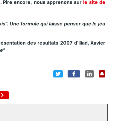
ee. Pire encore, nous apprenons sur
le site de
ois”. Une formule qui laisse penser que le jeu
résentation des résultats 2007 d’Iliad, Xavier
se"