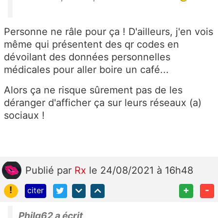
Personne ne râle pour ça ! D'ailleurs, j'en vois
même qui présentent des qr codes en
dévoilant des données personnelles
médicales pour aller boire un café...
Alors ça ne risque sûrement pas de les
déranger d'afficher ça sur leurs réseaux (a)
sociaux !
Publié
par
Rx
le 24/08/2021 à 16h48
!
+
-
citer
Philg62 a écrit