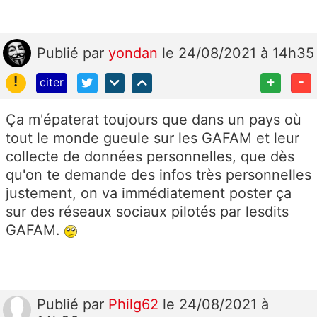
Publié
par
yondan
le 24/08/2021 à 14h35
!
+
-
citer
Ça m'épaterat toujours que dans un pays où
tout le monde gueule sur les GAFAM et leur
collecte de données personnelles, que dès
qu'on te demande des infos très personnelles
justement, on va immédiatement poster ça
sur des réseaux sociaux pilotés par lesdits
GAFAM.
Publié
par
Philg62
le 24/08/2021 à