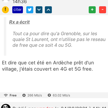
14h36
!
+
-
citer
Rx a écrit
Tout ca pour dire qu'a Grenoble, sur les
quaie St Laurent, ont n'utilise pas le reseau
de free que ce soit 4 ou 5G.
Et dire que cet été en Ardèche prêt d'un
village, j'étais couvert en 4G et 5G free.
Free
266 Mb/s
63.02 Mb/s