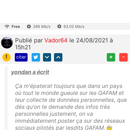
Free
266 Mb/s
63.02 Mb/s
Publié
par
Vador64
le 24/08/2021 à
15h21
!
+
-
citer
yondan a écrit
Ça m'épaterat toujours que dans un pays
où tout le monde gueule sur les GAFAM et
leur collecte de données personnelles, que
dès qu'on te demande des infos très
personnelles justement, on va
immédiatement poster ça sur des réseaux
sociaux pilotés par lesdits GAFAM.