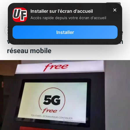
✕
Installer sur l'écran d'accueil
Accès rapide depuis votre écran d'accueil
Clin d’oeil : Interro surprise, Free
Installer
veut voir comment vous utilisez son
réseau mobile