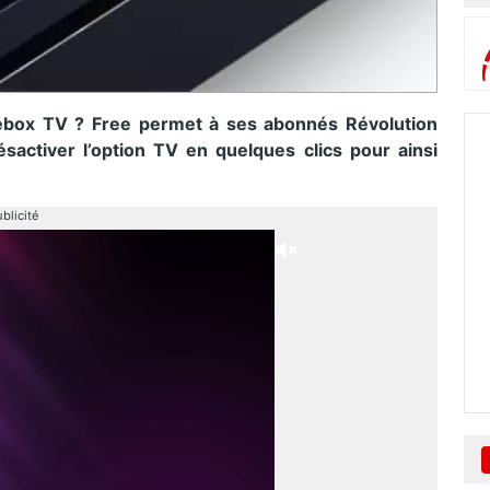
eebox TV ? Free permet à ses abonnés Révolution
sactiver l’option TV en quelques clics pour ainsi
blicité