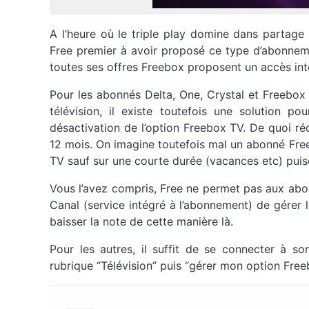
A l’heure où le triple play domine dans partage
Free premier à avoir proposé ce type d’abonneme
toutes ses offres Freebox proposent un accès inter
Pour les abonnés Delta, One, Crystal et Freebox
télévision, il existe toutefois une solution 
désactivation de l’option Freebox TV. De quoi ré
12 mois. On imagine toutefois mal un abonné Fre
TV sauf sur une courte durée (vacances etc) puis
Vous l’avez compris, Free ne permet pas aux abo
Canal (service intégré à l’abonnement) de gérer 
baisser la note de cette manière là.
Pour les autres, il suffit de se connecter à 
rubrique “Télévision” puis “gérer mon option Free