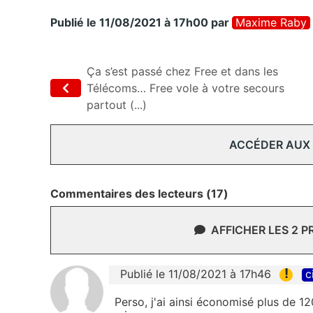
Publié le 11/08/2021 à 17h00
par
Maxime Raby
Ça s’est passé chez Free et dans les
Télécoms… Free vole à votre secours
partout (...)
ACCÉDER AUX
Commentaires des lecteurs (17)
AFFICHER LES 2 
!
Publié le 11/08/2021 à 17h46
c
Perso, j'ai ainsi économisé plus de 1