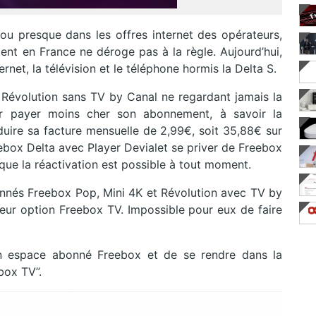
 ou presque dans les offres internet des opérateurs,
nt en France ne déroge pas à la règle. Aujourd’hui,
net, la télévision et le téléphone hormis la Delta S.
 Révolution sans TV by Canal ne regardant jamais la
pour payer moins cher son abonnement, à savoir la
duire sa facture mensuelle de 2,99€, soit 35,88€ sur
ebox Delta avec Player Devialet se priver de Freebox
que la réactivation est possible à tout moment.
nnés Freebox Pop, Mini 4K et Révolution avec TV by
leur option Freebox TV. Impossible pour eux de faire
son espace abonné Freebox et de se rendre dans la
box TV”.