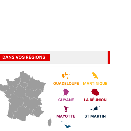
DANS VOS RÉGIONS
GUADELOUPE
MARTINIQUE
GUYANE
LA RÉUNION
MAYOTTE
ST MARTIN