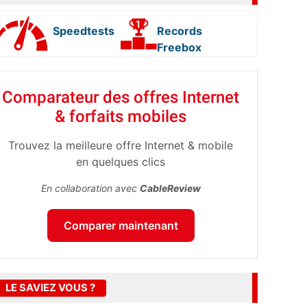
Speedtests
Records
Freebox
Comparateur des offres Internet
& forfaits mobiles
Trouvez la meilleure offre Internet & mobile
en quelques clics
En collaboration avec
CableReview
Comparer maintenant
LE SAVIEZ VOUS ?