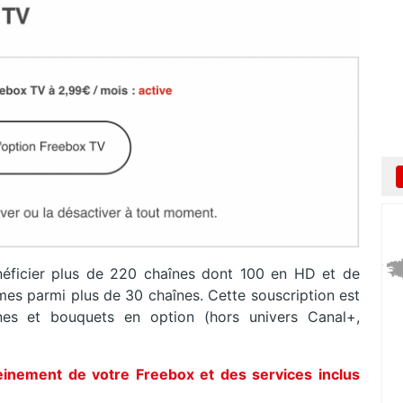
néficier plus de 220 chaînes dont 100 en HD et de
es parmi plus de 30 chaînes. Cette souscription est
nes et bouquets en option (hors univers Canal+,
leinement de votre Freebox et des services inclus