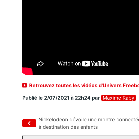
Retrouvez toutes les vidéos d'Univers Freeb
Publié le 2/07/2021 à 22h24
par
Maxime Raby
Nickelodeon dévoile une montre connecté
à destination des enfants