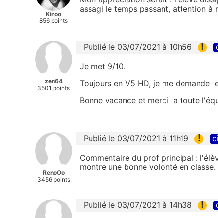
assagi le temps passant, attention à
Kinoo
856 points
!
Publié le 03/07/2021 à 10h56
Je met 9/10.
zen64
Toujours en V5 HD, je me demande en
3501 points
Bonne vacance et merci a toute l'éq
!
Publié le 03/07/2021 à 11h19
c
Commentaire du prof principal : l'élè
montre une bonne volonté en classe.
RenoOo
3456 points
!
Publié le 03/07/2021 à 14h38