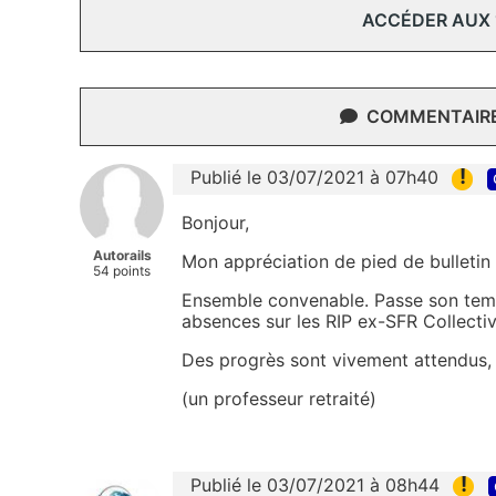
ACCÉDER AUX
COMMENTAIRES
!
Publié le 03/07/2021 à 07h40
Bonjour,
Autorails
Mon appréciation de pied de bulletin 
54 points
Ensemble convenable. Passe son tem
absences sur les RIP ex-SFR Collectiv
Des progrès sont vivement attendus, 
(un professeur retraité)
!
Publié le 03/07/2021 à 08h44