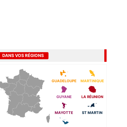
DANS VOS RÉGIONS
GUADELOUPE
MARTINIQUE
GUYANE
LA RÉUNION
MAYOTTE
ST MARTIN