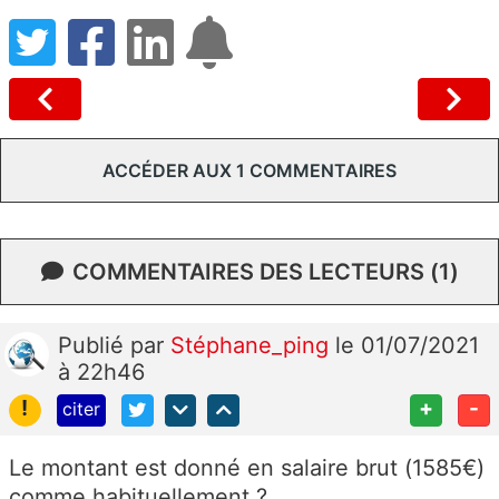
ACCÉDER AUX 1 COMMENTAIRES
COMMENTAIRES DES LECTEURS (1)
Publié
par
Stéphane_ping
le 01/07/2021
à 22h46
!
+
-
citer
Le montant est donné en salaire brut (1585€)
comme habituellement ?