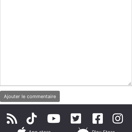
App store
Play Store