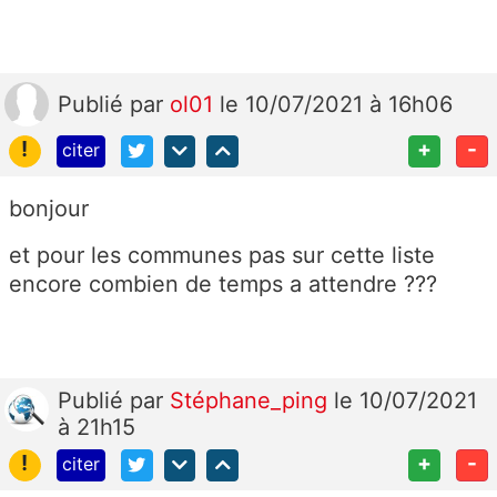
Publié
par
ol01
le 10/07/2021 à 16h06
!
+
-
citer
bonjour
et pour les communes pas sur cette liste
encore combien de temps a attendre ???
Publié
par
Stéphane_ping
le 10/07/2021
à 21h15
!
+
-
citer