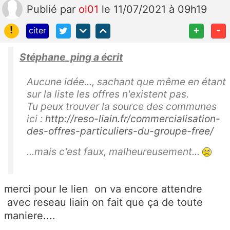
Publié
par
ol01
le 11/07/2021 à 09h19
!
+
-
citer
Stéphane_ping a écrit
Aucune idée..., sachant que même en étant
sur la liste les offres n'existent pas.
Tu peux trouver la source des communes
ici :
http://reso-liain.fr/commercialisation-
des-offres-particuliers-du-groupe-free/
...mais c'est faux, malheureusement...
merci pour le lien on va encore attendre
avec reseau liain on fait que ça de toute
maniere....