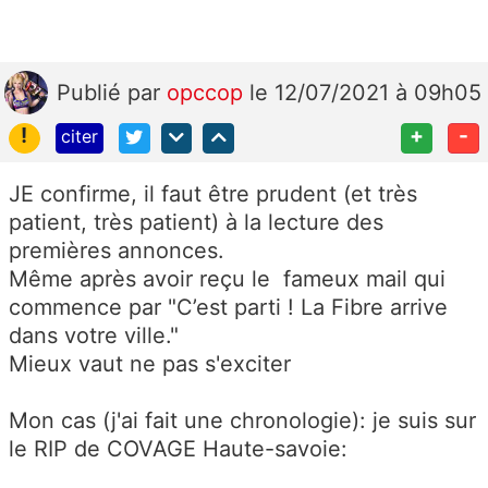
Publié
par
opccop
le 12/07/2021 à 09h05
!
+
-
citer
JE confirme, il faut être prudent (et très
patient, très patient) à la lecture des
premières annonces.
Même après avoir reçu le fameux mail qui
commence par "
C’est parti ! La Fibre arrive
dans votre ville."
Mieux vaut ne pas s'exciter
Mon cas (j'ai fait une chronologie): je suis sur
le RIP de COVAGE Haute-savoie: