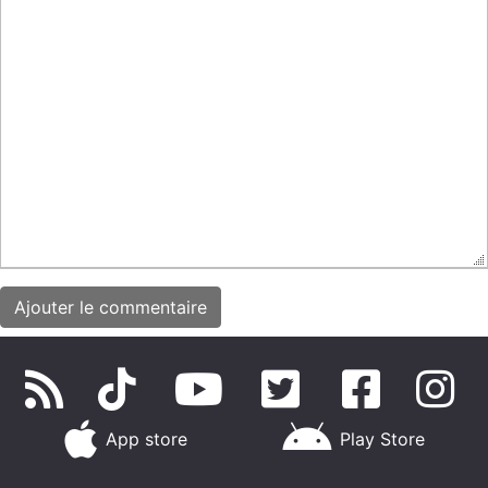
App store
Play Store