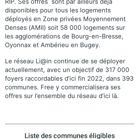
RIP. Ses offres sont par ailleurs déjà
disponibles pour tous les logements
déployés en Zone privées Moyennement
Denses (AMII) soit 58 000 logements sur
les agglomérations de Bourg-en-Bresse,
Oyonnax et Ambérieu en Bugey.
Le réseau Li@in continue de se déployer
actuellement, avec un objectif de 317 000
foyers raccordables d’ici fin 2022, dans 393
communes. Free y commercialisera ses
offres sur l’ensemble du réseau d’ici là.
Liste des communes éligibles