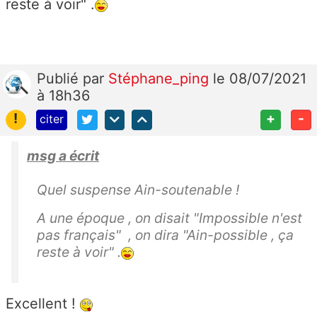
reste à voir" .
Publié
par
Stéphane_ping
le 08/07/2021
à 18h36
!
+
-
citer
msg a écrit
Quel suspense Ain-soutenable !
A une époque , on disait "Impossible n'est
pas français" , on dira "Ain-possible , ça
reste à voir" .
Excellent !