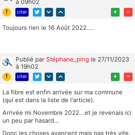
à 09h02
!
+
-
citer
Toujours rien le 16 Août 2022....
Publié
par
Stéphane_ping
le 27/11/2023
à 19h02
!
+
-
citer
La fibre est enfin arrivée sur ma commune
(qui est dans la liste de l'article).
Arrivée mi Novembre 2022...et je revenais ici
un peu par hasard...
Donc les choses avancent mais pas très vite.