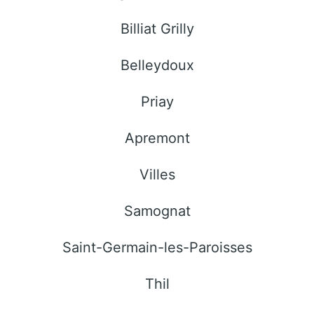
Billiat Grilly
Belleydoux
Priay
Apremont
Villes
Samognat
Saint-Germain-les-Paroisses
Thil