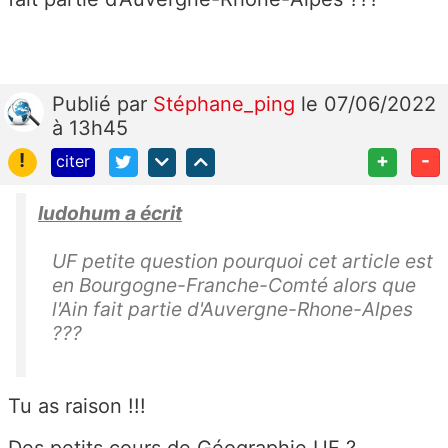
Publié
par
Stéphane_ping
le 07/06/2022
à 13h45
!
+
-
citer
ludohum a écrit
UF petite question pourquoi cet article est
en Bourgogne-Franche-Comté alors que
l'Ain fait partie d'Auvergne-Rhone-Alpes
???
Tu as raison !!!
Des petits cours de Géographie UF ?