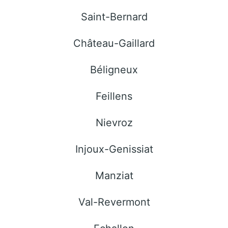
Saint-Bernard
Château-Gaillard
Béligneux
Feillens
Nievroz
Injoux-Genissiat
Manziat
Val-Revermont