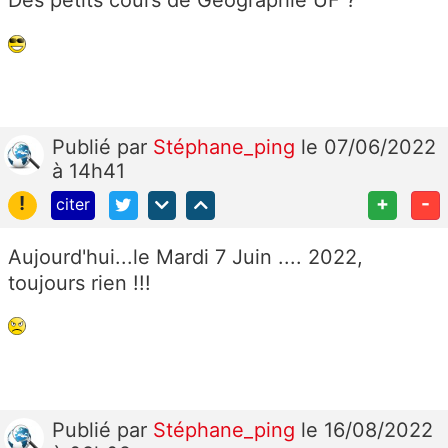
Publié
par
Stéphane_ping
le 07/06/2022
à 14h41
!
+
-
citer
Aujourd'hui...le Mardi 7 Juin .... 2022,
toujours rien !!!
Publié
par
Stéphane_ping
le 16/08/2022