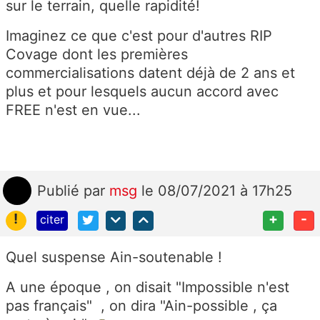
sur le terrain, quelle rapidité!
Imaginez ce que c'est pour d'autres RIP
Covage dont les premières
commercialisations datent déjà de 2 ans et
plus et pour lesquels aucun accord avec
FREE n'est en vue...
Publié
par
msg
le 08/07/2021 à 17h25
!
+
-
citer
Quel suspense Ain-soutenable !
A une époque , on disait "Impossible n'est
pas français" , on dira "Ain-possible , ça