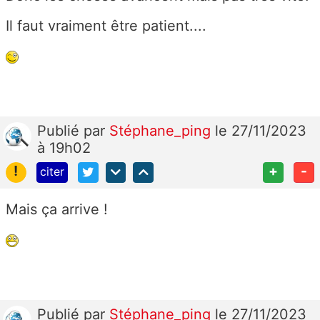
Il faut vraiment être patient....
Publié
par
Stéphane_ping
le 27/11/2023
à 19h02
!
+
-
citer
Mais ça arrive !
Publié
par
Stéphane_ping
le 27/11/2023