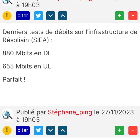
à 19h03
!
+
-
citer
Derniers tests de débits sur l'infrastructure de
Résoliain (SIEA) :
880 Mbits en DL
655 Mbits en UL
Parfait !
Publié
par
Stéphane_ping
le 27/11/2023
à 19h03
!
+
-
citer