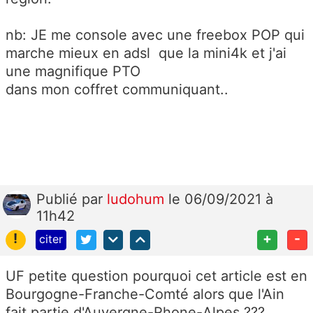
nb: JE me console avec une freebox POP qui
marche mieux en adsl que la mini4k et j'ai
une magnifique PTO
dans mon coffret communiquant..
Publié
par
ludohum
le 06/09/2021 à
11h42
!
+
-
citer
UF petite question pourquoi cet article est en
Bourgogne-Franche-Comté alors que l'Ain
fait partie d'Auvergne-Rhone-Alpes ???