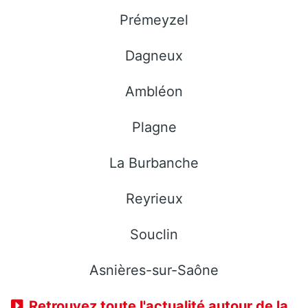
Prémeyzel
Dagneux
Ambléon
Plagne
La Burbanche
Reyrieux
Souclin
Asnières-sur-Saône
Retrouvez toute l'actualité autour de la