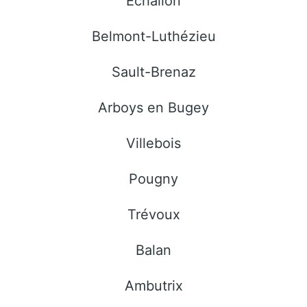
Echallon
Belmont-Luthézieu
Sault-Brenaz
Arboys en Bugey
Villebois
Pougny
Trévoux
Balan
Ambutrix