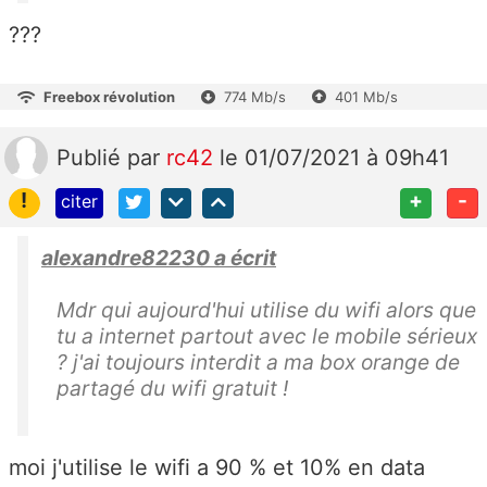
???
Freebox révolution
774 Mb/s
401 Mb/s
Publié
par
rc42
le 01/07/2021 à 09h41
!
+
-
citer
alexandre82230 a écrit
Mdr qui aujourd'hui utilise du wifi alors que
tu a internet partout avec le mobile sérieux
? j'ai toujours interdit a ma box orange de
partagé du wifi gratuit !
moi j'utilise le wifi a 90 % et 10% en data