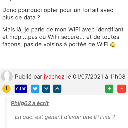
Donc pourquoi opter pour un forfait avec
plus de data ?
Mais là, je parle de mon WiFi avec identifiant
et mdp ...pas du WiFi secure... et de toutes
façons, pas de voisins à portée de WiFi
Publié
par
jvachez
le 01/07/2021 à 11h08
!
+
-
citer
Philg62 a écrit
En quoi est génant d'avoir une IP Fixe ?