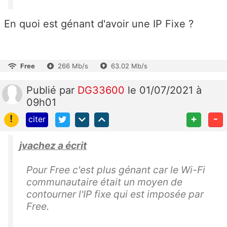
En quoi est génant d'avoir une IP Fixe ?
Free
266 Mb/s
63.02 Mb/s
Publié
par
DG33600
le 01/07/2021 à
09h01
!
+
-
citer
jvachez a écrit
Pour Free c'est plus génant car le Wi-Fi
communautaire était un moyen de
contourner l'IP fixe qui est imposée par
Free.