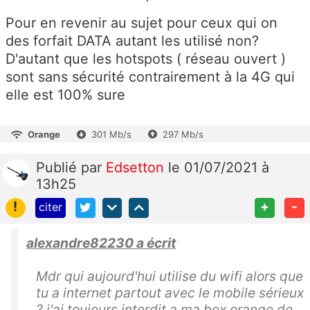
Pour en revenir au sujet pour ceux qui on
des forfait DATA autant les utilisé non?
D'autant que les hotspots ( réseau ouvert )
sont sans sécurité contrairement à la 4G qui
elle est 100% sure
Orange
301 Mb/s
297 Mb/s
Publié
par
Edsetton
le 01/07/2021 à
13h25
!
+
-
citer
alexandre82230 a écrit
Mdr qui aujourd'hui utilise du wifi alors que
tu a internet partout avec le mobile sérieux
? j'ai toujours interdit a ma box orange de