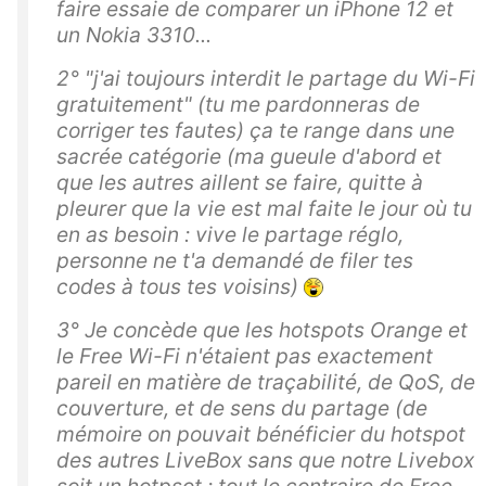
faire essaie de comparer un iPhone 12 et
un Nokia 3310...
2° "j'ai toujours interdit le partage du Wi-Fi
gratuitement" (tu me pardonneras de
corriger tes fautes) ça te range dans une
sacrée catégorie (ma gueule d'abord et
que les autres aillent se faire, quitte à
pleurer que la vie est mal faite le jour où tu
en as besoin : vive le partage réglo,
personne ne t'a demandé de filer tes
codes à tous tes voisins)
3° Je concède que les hotspots Orange et
le Free Wi-Fi n'étaient pas exactement
pareil en matière de traçabilité, de QoS, de
couverture, et de sens du partage (de
mémoire on pouvait bénéficier du hotspot
des autres LiveBox sans que notre Livebox
soit un hotpsot : tout le contraire de Free