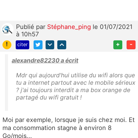
Publié
par
Stéphane_ping
le 01/07/2021
à 10h57
!
+
-
citer
alexandre82230 a écrit
Mdr qui aujourd'hui utilise du wifi alors que
tu a internet partout avec le mobile sérieux
? j'ai toujours interdit a ma box orange de
partagé du wifi gratuit !
Moi par exemple, lorsque je suis chez moi. Et
ma consommation stagne à environ 8
Go/mois...