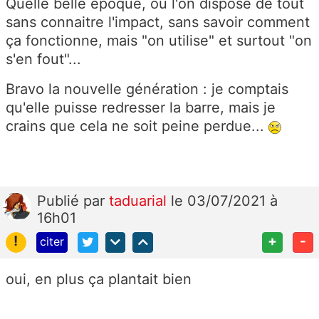
Quelle belle époque, où l'on dispose de tout
sans connaitre l'impact, sans savoir comment
ça fonctionne, mais "on utilise" et surtout "on
s'en fout"...
Bravo la nouvelle génération : je comptais
qu'elle puisse redresser la barre, mais je
crains que cela ne soit peine perdue...
Publié
par
taduarial
le 03/07/2021 à
16h01
!
+
-
citer
oui, en plus ça plantait bien