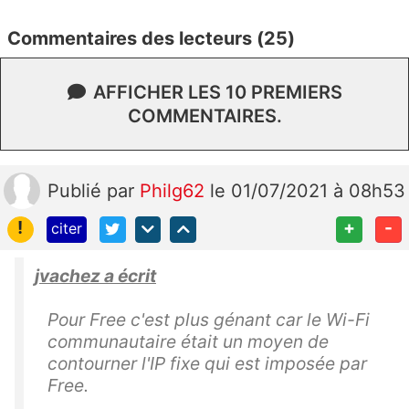
Commentaires des lecteurs (25)
AFFICHER LES 10 PREMIERS
COMMENTAIRES.
Publié
par
Philg62
le 01/07/2021 à 08h53
!
+
-
citer
jvachez a écrit
Pour Free c'est plus génant car le Wi-Fi
communautaire était un moyen de
contourner l'IP fixe qui est imposée par
Free.