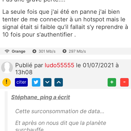
La seule fois que j'ai été en panne j'ai bien
tenter de me connecter à un hotspot mais le
signal était si faible qu'il fallait s'y reprendre à
10 fois pour s'authentifier .
Orange
301 Mb/s
297 Mb/s
Publié
par
ludo55555
le 01/07/2021 à
13h08
!
+
-
citer
Stéphane_ping a écrit
Cette surconsommation de data...
Et après on nous dit que la planète
surchauffe...