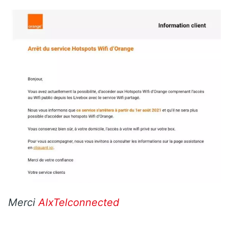
Merci
AlxTelconnected