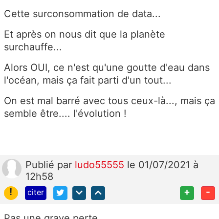
Cette surconsommation de data...
Et après on nous dit que la planète
surchauffe...
Alors OUI, ce n'est qu'une goutte d'eau dans
l'océan, mais ça fait parti d'un tout...
On est mal barré avec tous ceux-là..., mais ça
semble être.... l'évolution !
Publié
par
ludo55555
le 01/07/2021 à
12h58
!
+
-
citer
Pas une grave perte....