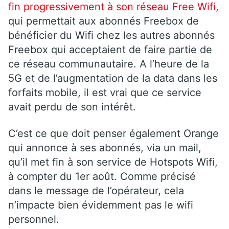
fin progressivement à son réseau Free Wifi,
qui permettait aux abonnés Freebox de
bénéficier du Wifi chez les autres abonnés
Freebox qui acceptaient de faire partie de
ce réseau communautaire. A l’heure de la
5G et de l’augmentation de la data dans les
forfaits mobile, il est vrai que ce service
avait perdu de son intérêt.
C’est ce que doit penser également Orange
qui annonce à ses abonnés, via un mail,
qu’il met fin à son service de Hotspots Wifi,
à compter du 1er août. Comme précisé
dans le message de l’opérateur, cela
n’impacte bien évidemment pas le wifi
personnel.