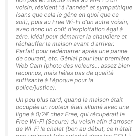
voisin, résident "à l'année" et sympathique
(sans que cela le gêne en quoi que ce
soit), puis au Free Wi-Fi d'un autre voisin,
avec donc un coût d'exploitation égal à
zéro. Idéal pour démarrer la chaudière et
réchauffer la maison avant d'arriver.
Parfait pour redémarrer après une panne
de courant, etc. Génial pour leur première
Web Cam (photo des voleurs... assez bien
reconnus, mais hélas pas de qualité
suffisante à l'époque pour la
police/justice).
Un peu plus tard, quand la maison était
occupée un routeur était allumé avec une
ligne à 0/2€ chez Free, qui récupérait le
Free Wi-Fi (Secure) du voisin afin d'arroser
de Wi-Fi le chalet (bon au début, ce n'était
pas vraiment très autorisé dans les CGU..).