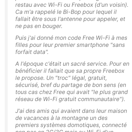
restau avec Wi-Fi ou Freebox (d'un voisin).
Ca m'a rappelé le Bi-Bop pour lequel il
fallait être sous l'antenne pour appeler, et
ne pas en bouger.
Puis j'ai donné mon code Free Wi-Fi à mes
filles pour leur premier smartphone "sans
forfait data".
A l'époque c'était un sacré service. Pour en
bénéficier il fallait que sa propre Freebox
le propose. Un "troc" légal, gratuit,
sécurisé, bref du partage de bon sens (en
tous cas chez Free qui avait "le plus grand
réseau de Wi-Fi gratuit communautaire").
J'ai des amis qui avaient dans leur maison
de vacances à la montagne un des
premiers systèmes domotiques, connecté
non pas en 2G/3G mais au Wi-Fi d'un