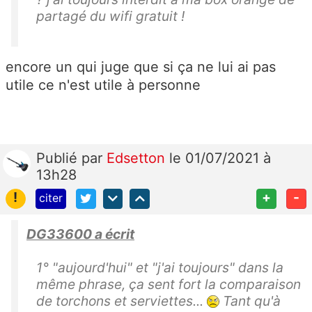
partagé du wifi gratuit !
encore un qui juge que si ça ne lui ai pas
utile ce n'est utile à personne
Publié
par
Edsetton
le 01/07/2021 à
13h28
!
+
-
citer
DG33600 a écrit
1° "aujourd'hui" et "j'ai toujours" dans la
même phrase, ça sent fort la comparaison
de torchons et serviettes...
Tant qu'à