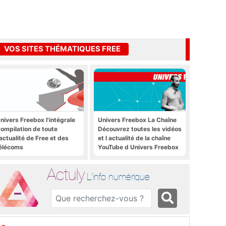
VOS SITES THÉMATIQUES FREE
nivers Freebox l'intégrale
Univers Freebox La Chaîne
ompilation de toute
Découvrez toutes les vidéos
'actualité de Free et des
et l actualité de la chaîne
élécoms
YouTube d Univers Freebox
Actuly
L'info numérique