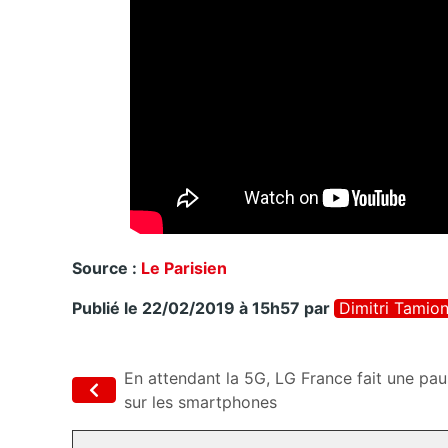
Source :
Le Parisien
Publié le 22/02/2019 à 15h57
par
Dimitri Tamio
En attendant la 5G, LG France fait une pa
sur les smartphones