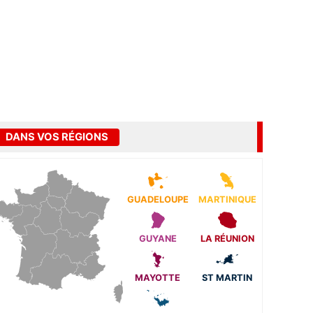
DANS VOS RÉGIONS
GUADELOUPE
MARTINIQUE
GUYANE
LA RÉUNION
MAYOTTE
ST MARTIN