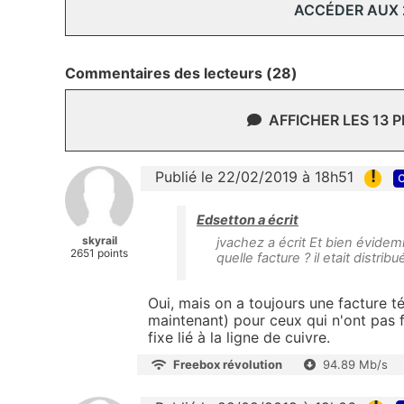
ACCÉDER AUX
Commentaires des lecteurs (28)
AFFICHER LES 13 
!
Publié le 22/02/2019 à 18h51
c
Edsetton a écrit
skyrail
jvachez a écrit Et bien évid
2651 points
quelle facture ? il etait distri
Oui, mais on a toujours une facture 
maintenant) pour ceux qui n'ont pas 
fixe lié à la ligne de cuivre.
Freebox révolution
94.89 Mb/s