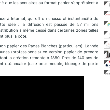
mé que les annuaires au format papier s’apprêtaient à
ce à Internet, qui offre richesse et instantanéité de
ette idée : la diffusion est passée de 57 millions
distribution a même cessé dans certaines zones telles
nt plus la côte.
ison papier des Pages Blanches (particuliers). L’année
unes (professionnels) en version papier de prendre
, dont la création remonte à 1880. Près de 140 ans de
nt qu’annuaire (cale pour meuble, blocage de porte