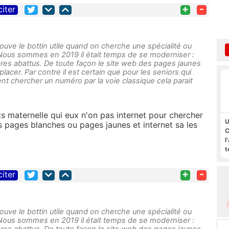
+
-
citer
ouve le bottin utile quand on cherche une spécialité ou
Nous sommes en 2019 il était temps de se moderniser :
res abattus. De toute façon le site web des pages jaunes
lacer. Par contre il est certain que pour les seniors qui
lent chercher un numéro par la voie classique cela parait
s maternelle qui eux n'on pas internet pour chercher
U
s pages blanches ou pages jaunes et internet sa les
C
l
t
+
-
citer
ouve le bottin utile quand on cherche une spécialité ou
Nous sommes en 2019 il était temps de se moderniser :
res abattus. De toute façon le site web des pages jaunes