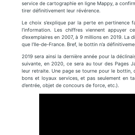
service de cartographie en ligne Mappy, a confir
tirer définitivement leur révérence.
Le choix s’explique par la perte en pertinence fa
l’information. Les chiffres viennent appuyer c
d’exemplaires en 2007, à 9 millions en 2019. La 
que l’Ile-de-France. Bref, le bottin n’a définitiveme
2019 sera ainsi la dernière année pour la déclina
suivante, en 2020, ce sera au tour des Pages Ja
leur retraite. Une page se tourne pour le bottin
bons et loyaux services, et pas seulement en ta
d’entrée, objet de concours de force, etc.).