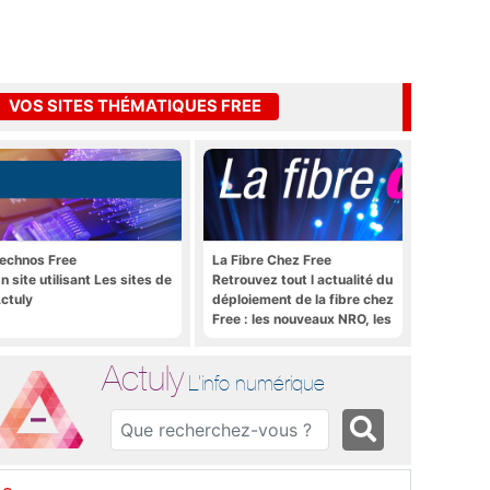
VOS SITES THÉMATIQUES FREE
echnos Free
La Fibre Chez Free
n site utilisant Les sites de
Retrouvez tout l actualité du
ctuly
déploiement de la fibre chez
Free : les nouveaux NRO, les
tutoriels, les astuces, etc.
Actuly
L'info numérique