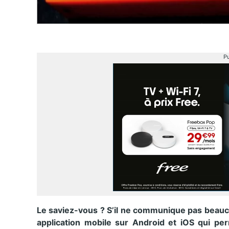
Pu
Le saviez-vous ? S’il ne communique pas beauc
application mobile sur Android et iOS qui pe