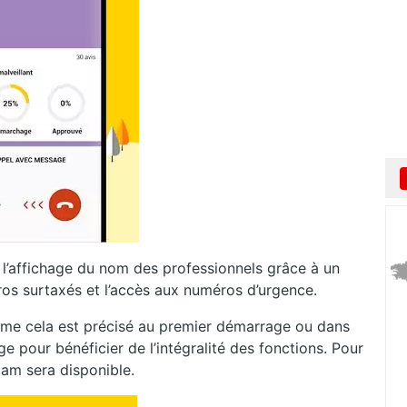
r l’affichage du nom des professionnels grâce à un
éros surtaxés et l’accès aux numéros d’urgence.
omme cela est précisé au premier démarrage ou dans
ge pour bénéficier de l’intégralité des fonctions. Pour
pam sera disponible.