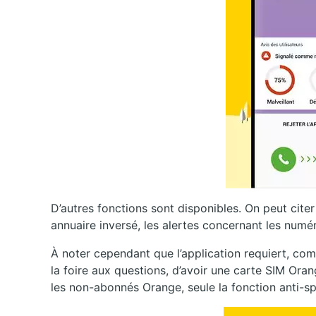
D’autres fonctions sont disponibles. On peut cite
annuaire inversé, les alertes concernant les num
À noter cependant que l’application requiert, c
la foire aux questions, d’avoir une carte SIM Oran
les non-abonnés Orange, seule la fonction anti-s