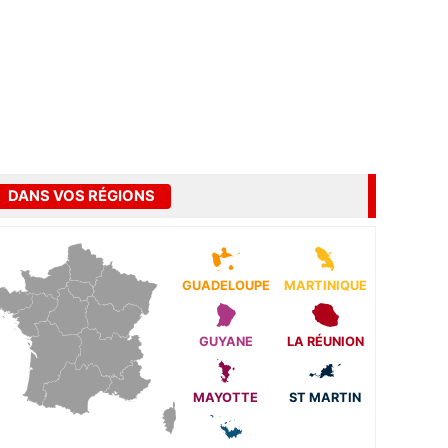
DANS VOS RÉGIONS
GUADELOUPE
MARTINIQUE
GUYANE
LA RÉUNION
MAYOTTE
ST MARTIN