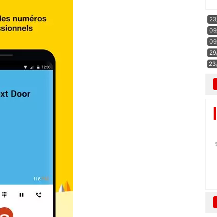
23
09
09
29
23