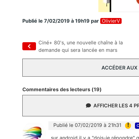
Publié le 7/02/2019 à 19h19
par
OlivierV
Ciné+ 80's, une nouvelle chaîne à la
demande qui sera lancée en mars
ACCÉDER AUX
Commentaires des lecteurs (19)
AFFICHER LES 4 
!
Publié le 07/02/2019 à 21h31
c
sur android il y a "dois-je répondre"