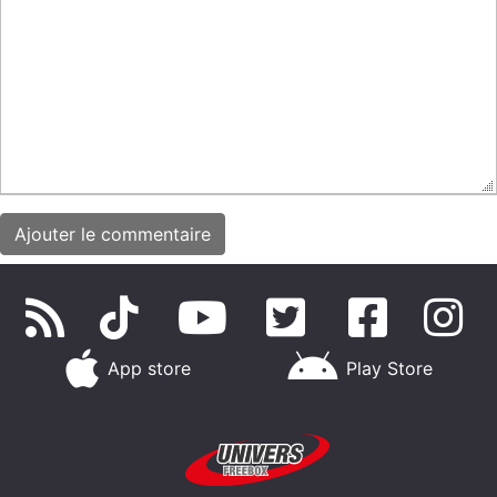
App store
Play Store