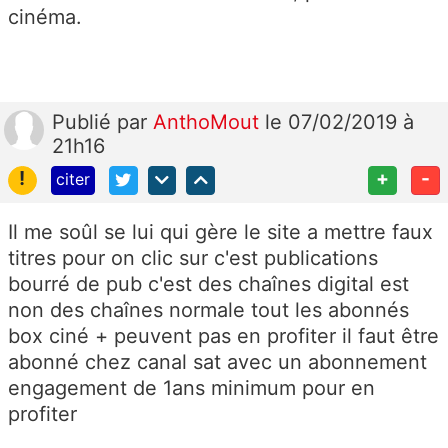
cinéma.
Publié
par
AnthoMout
le 07/02/2019 à
21h16
!
+
-
citer
Il me soûl se lui qui gère le site a mettre faux
titres pour on clic sur c'est publications
bourré de pub c'est des chaînes digital est
non des chaînes normale tout les abonnés
box ciné + peuvent pas en profiter il faut être
abonné chez canal sat avec un abonnement
engagement de 1ans minimum pour en
profiter