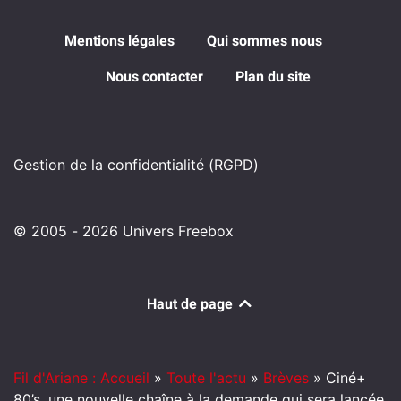
Mentions légales
Qui sommes nous
Nous contacter
Plan du site
Gestion de la confidentialité (RGPD)
© 2005 - 2026 Univers Freebox
Haut de page
Fil d'Ariane : Accueil
»
Toute l'actu
»
Brèves
»
Ciné+
80’s, une nouvelle chaîne à la demande qui sera lancée