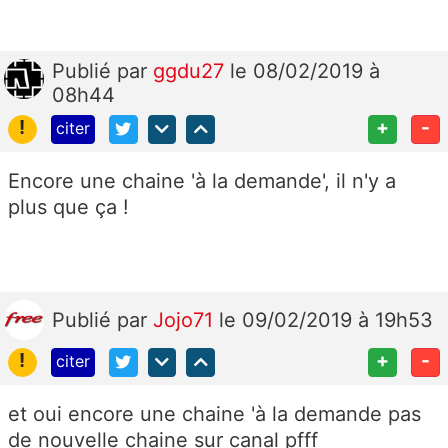
Publié
par
ggdu27
le 08/02/2019 à
08h44
!
+
-
citer
Encore une chaine 'à la demande', il n'y a
plus que ça !
Publié
par
Jojo71
le 09/02/2019 à 19h53
!
+
-
citer
et oui encore une chaine
'à la demande pas
de nouvelle chaine sur canal pfff