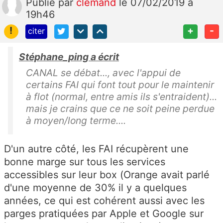
Publié
par
clemand
le 07/02/2019 à
19h46
!
+
-
citer
Stéphane_ping a écrit
CANAL se débat..., avec l'appui de
certains FAI qui font tout pour le maintenir
à flot (normal, entre amis ils s'entraident)...
mais je crains que ce ne soit peine perdue
à moyen/long terme....
D'un autre côté, les FAI récupèrent une
bonne marge sur tous les services
accessibles sur leur box (Orange avait parlé
d'une moyenne de 30% il y a quelques
années, ce qui est cohérent aussi avec les
parges pratiquées par Apple et Google sur