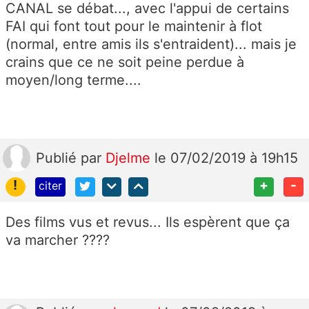
CANAL se débat..., avec l'appui de certains
FAI qui font tout pour le maintenir à flot
(normal, entre amis ils s'entraident)... mais je
crains que ce ne soit peine perdue à
moyen/long terme....
Publié
par
Djelme
le 07/02/2019 à 19h15
!
+
-
citer
Des films vus et revus... Ils espèrent que ça
va marcher ????