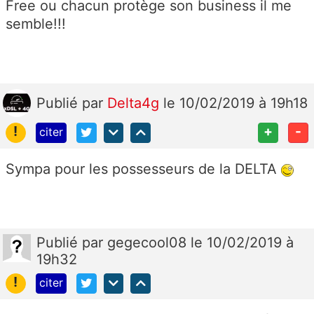
Free ou chacun protège son business il me
semble!!!
Publié
par
Delta4g
le 10/02/2019 à 19h18
!
+
-
citer
Sympa pour les possesseurs de la DELTA
Publié
par
gegecool08
le 10/02/2019 à
19h32
!
citer