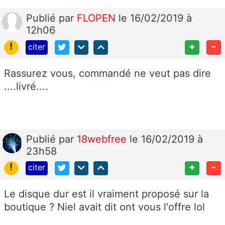
Publié
par
FLOPEN
le 16/02/2019 à
12h06
!
+
-
citer
Rassurez vous, commandé ne veut pas dire
....livré....
Publié
par
18webfree
le 16/02/2019 à
23h58
!
+
-
citer
Le disque dur est il vraiment proposé sur la
boutique ? Niel avait dit ont vous l'offre lol