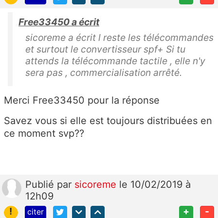
Free33450 a écrit
sicoreme a écrit l reste les télécommandes
et surtout le convertisseur spf+ Si tu
attends la télécommande tactile , elle n'y
sera pas , commercialisation arrêté.
Merci Free33450 pour la réponse
Savez vous si elle est toujours distribuées en
ce moment svp??
Publié
par
sicoreme
le 10/02/2019 à
12h09
!
+
-
citer