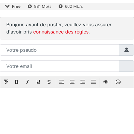
Free
881 Mb/s
662 Mb/s
Bonjour, avant de poster, veuillez vous assurer
d'avoir pris
connaissance des règles
.