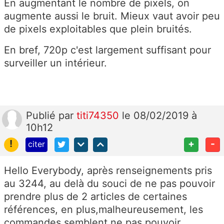
En augmentant le nombre de pixels, on
augmente aussi le bruit. Mieux vaut avoir peu
de pixels exploitables que plein bruités.
En bref, 720p c'est largement suffisant pour
surveiller un intérieur.
Publié
par
titi74350
le 08/02/2019 à
10h12
!
+
-
citer
Hello Everybody, après renseignements pris
au 3244, au delà du souci de ne pas pouvoir
prendre plus de 2 articles de certaines
références, en plus,malheureusement, les
commandes semblent ne pas pouvoir