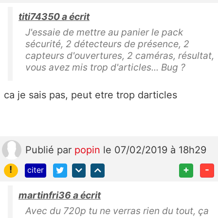
titi74350 a écrit
J'essaie de mettre au panier le pack
sécurité, 2 détecteurs de présence, 2
capteurs d'ouvertures, 2 caméras, résultat,
vous avez mis trop d'articles... Bug ?
ca je sais pas, peut etre trop darticles
Publié
par
popin
le 07/02/2019 à 18h29
!
+
-
citer
martinfri36 a écrit
Avec du 720p tu ne verras rien du tout, ça