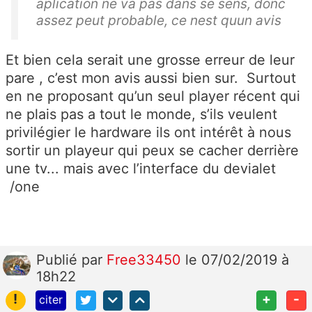
aplication ne va pas dans se sens, donc
assez peut probable, ce nest quun avis
Et bien cela serait une grosse erreur de leur
pare , c’est mon avis aussi bien sur. Surtout
en ne proposant qu’un seul player récent qui
ne plais pas a tout le monde, s’ils veulent
privilégier le hardware ils ont intérêt à nous
sortir un playeur qui peux se cacher derrière
une tv... mais avec l’interface du devialet
/one
Publié
par
Free33450
le 07/02/2019 à
18h22
!
+
-
citer