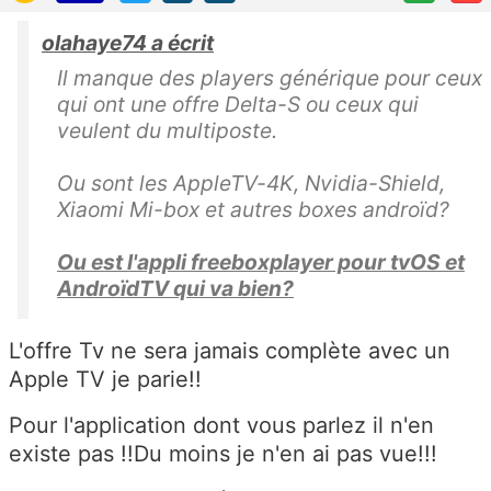
olahaye74 a écrit
Il manque des players générique pour ceux
qui ont une offre Delta-S ou ceux qui
veulent du multiposte.
Ou sont les AppleTV-4K, Nvidia-Shield,
Xiaomi Mi-box et autres boxes androïd?
Ou est l'appli freeboxplayer pour tvOS et
AndroïdTV qui va bien?
L'offre Tv ne sera jamais complète avec un
Apple TV je parie!!
Pour l'application dont vous parlez il n'en
existe pas !!Du moins je n'en ai pas vue!!!