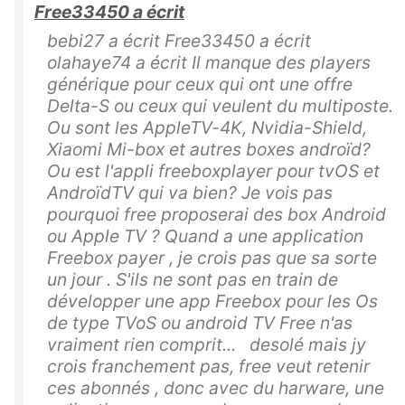
Free33450 a écrit
bebi27 a écrit Free33450 a écrit
olahaye74 a écrit Il manque des players
générique pour ceux qui ont une offre
Delta-S ou ceux qui veulent du multiposte.
Ou sont les AppleTV-4K, Nvidia-Shield,
Xiaomi Mi-box et autres boxes androïd?
Ou est l'appli freeboxplayer pour tvOS et
AndroïdTV qui va bien? Je vois pas
pourquoi free proposerai des box Android
ou Apple TV ? Quand a une application
Freebox payer , je crois pas que sa sorte
un jour . S'ils ne sont pas en train de
développer une app Freebox pour les Os
de type TVoS ou android TV Free n'as
vraiment rien comprit... desolé mais jy
crois franchement pas, free veut retenir
ces abonnés , donc avec du harware, une