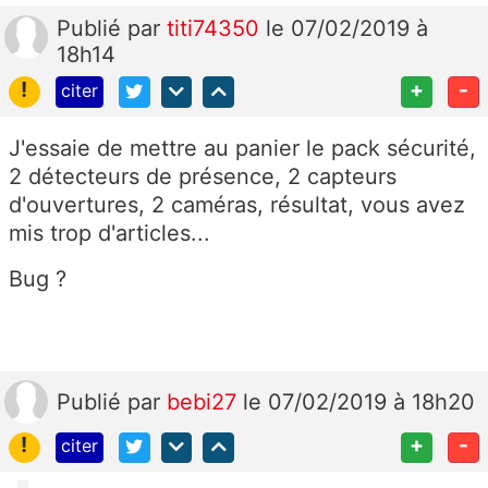
Publié
par
titi74350
le 07/02/2019 à
18h14
!
+
-
citer
J'essaie de mettre au panier le pack sécurité,
2 détecteurs de présence, 2 capteurs
d'ouvertures, 2 caméras, résultat, vous avez
mis trop d'articles...
Bug ?
Publié
par
bebi27
le 07/02/2019 à 18h20
!
+
-
citer