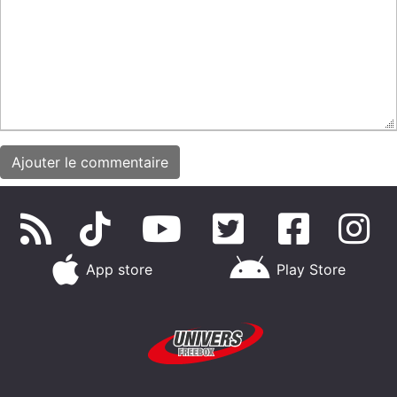
App store
Play Store