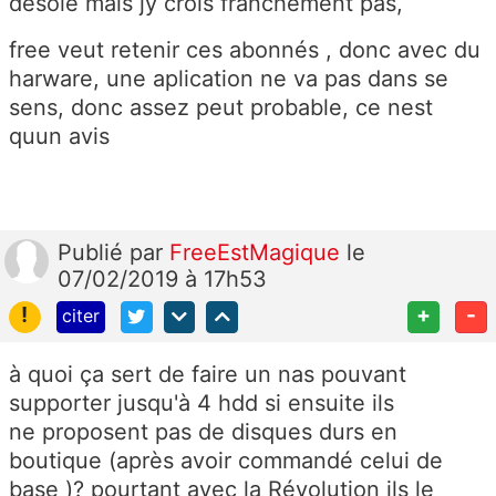
desolé mais jy crois franchement pas,
free veut retenir ces abonnés , donc avec du
harware, une aplication ne va pas dans se
sens, donc assez peut probable, ce nest
quun avis
Publié
par
FreeEstMagique
le
07/02/2019 à 17h53
!
+
-
citer
à quoi ça sert de faire un nas pouvant
supporter jusqu'à 4 hdd si ensuite ils
ne proposent pas de disques durs en
boutique (après avoir commandé celui de
base )? pourtant avec la Révolution ils le