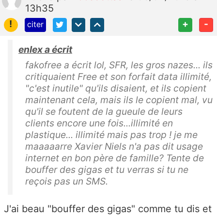
13h35
!
+
-
citer
enlex a écrit
fakofree a écrit lol, SFR, les gros nazes... ils
critiquaient Free et son forfait data illimité,
"c'est inutile" qu'ils disaient, et ils copient
maintenant cela, mais ils le copient mal, vu
qu'il se foutent de la gueule de leurs
clients encore une fois...illimité en
plastique... illimité mais pas trop ! je me
maaaaarre Xavier Niels n'a pas dit usage
internet en bon père de famille? Tente de
bouffer des gigas et tu verras si tu ne
reçois pas un SMS.
J'ai beau "bouffer des gigas" comme tu dis et