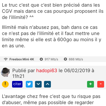
Le truc c'est que c'est bien précisé dans les
CGV mais dans ce cas pourquoi proposent ils
de l'illimité? ^^
Illimité mais n'abusez pas, bah dans ce cas
ce n'est pas de l'illimité et il faut mettre une
limite même si elle est à 600go au moins il y
en as une.
Freebox Mini 4K
917 Mb/s
666 Mb/s
Publié
par
hadopi63
le 06/02/2019 à
11h21
!
+
-
citer
L'avantage chez free c'est que tu risque pas
d'abuser, même pas possible de regarder