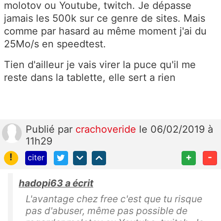
molotov ou Youtube, twitch. Je dépasse
jamais les 500k sur ce genre de sites. Mais
comme par hasard au même moment j'ai du
25Mo/s en speedtest.
Tien d'ailleur je vais virer la puce qu'il me
reste dans la tablette, elle sert a rien
Publié
par
crachoveride
le 06/02/2019 à
11h29
!
+
-
citer
hadopi63 a écrit
L'avantage chez free c'est que tu risque
pas d'abuser, même pas possible de