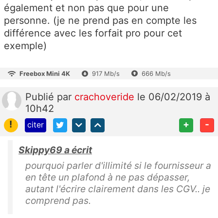
également et non pas que pour une
personne. (je ne prend pas en compte les
différence avec les forfait pro pour cet
exemple)
Freebox Mini 4K
917 Mb/s
666 Mb/s
Publié
par
crachoveride
le 06/02/2019 à
10h42
!
+
-
citer
Skippy69 a écrit
pourquoi parler d'illimité si le fournisseur a
en tête un plafond à ne pas dépasser,
autant l'écrire clairement dans les CGV.. je
comprend pas.