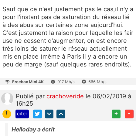
Sauf que ce n'est justement pas le cas,il n'y a
pour l'instant pas de saturation du réseau lié
à des abus sur certaines zone aujourd'hui.
C'est justement la raison pour laquelle les fair
use ne cessent d'augmenter, on est encore
très loins de saturer le réseau actuellement
mis en place (même à Paris il y a encore un
peu de marge (sauf quelques rares endroits).
Freebox Mini 4K
917 Mb/s
666 Mb/s
Publié
par
crachoveride
le 06/02/2019 à
16h25
!
+
-
citer
Helloday a écrit