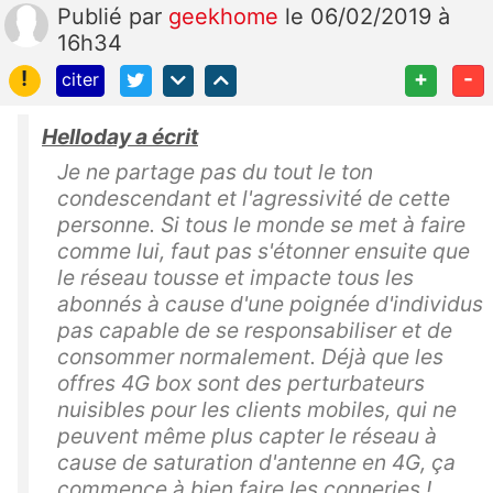
Publié
par
geekhome
le 06/02/2019 à
16h34
!
+
-
citer
Helloday a écrit
Je ne partage pas du tout le ton
condescendant et l'agressivité de cette
personne. Si tous le monde se met à faire
comme lui, faut pas s'étonner ensuite que
le réseau tousse et impacte tous les
abonnés à cause d'une poignée d'individus
pas capable de se responsabiliser et de
consommer normalement. Déjà que les
offres 4G box sont des perturbateurs
nuisibles pour les clients mobiles, qui ne
peuvent même plus capter le réseau à
cause de saturation d'antenne en 4G, ça
commence à bien faire les conneries !