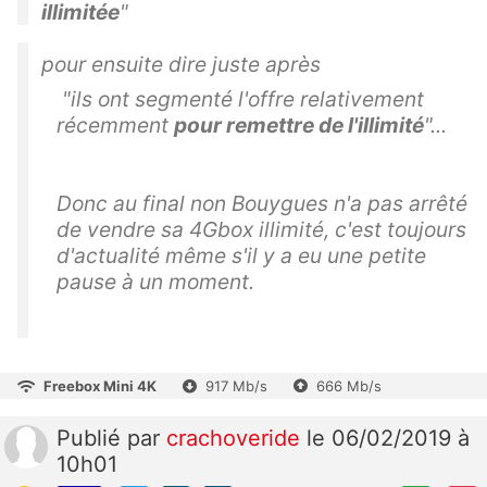
illimitée
"
pour ensuite dire juste après
"
ils ont segmenté l'offre relativement
récemment
pour remettre de l'illimité
"...
Donc au final non Bouygues n'a pas arrêté
de vendre sa 4Gbox illimité, c'est toujours
d'actualité même s'il y a eu une petite
pause à un moment.
Freebox Mini 4K
917 Mb/s
666 Mb/s
Publié
par
crachoveride
le 06/02/2019 à
10h01