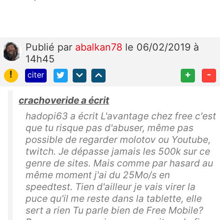
Publié
par
abalkan78
le 06/02/2019 à
14h45
!
+
-
citer
crachoveride a écrit
hadopi63 a écrit L'avantage chez free c'est
que tu risque pas d'abuser, même pas
possible de regarder molotov ou Youtube,
twitch. Je dépasse jamais les 500k sur ce
genre de sites. Mais comme par hasard au
même moment j'ai du 25Mo/s en
speedtest. Tien d'ailleur je vais virer la
puce qu'il me reste dans la tablette, elle
sert a rien Tu parle bien de Free Mobile?