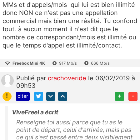
MMs et d'appels/mois qui lui est bien illimité
donc NON ce n'est pas une appellation
commercial mais bien une réalité. Tu confond
tout. à aucun moment il n'est dit que le
nombre de correspondant/mois est illimité ou
que le temps d'appel est illimité/contact.
Freebox Mini 4K
917 Mb/s
666 Mb/s
Publié
par
crachoveride
le 06/02/2019 à
09h53
!
+
-
citer
ViveFreeI a écrit
Renseigne toi aussi parce que tu as le
point de départ, celui d'arrivée, mais pas
ce qui s'est passé entre deux visiblement