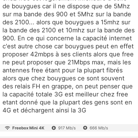
de bouygues car il ne dispose que de 5Mhz
sur ma bande des 900 et 5Mhz sur la bande
des 2100... alors que bouygues a 15mhz sur
la bande des 2100 et 10mhz sur la bande des
900. En ce qui concerne la capacité internet
c'est autre chose car bouygues peut en effet
proposer 42mbps à ses clients alors que free
ne peut proposer que 21Mbps max, mais les
antennes free étant pour la plupart fibrés
alors que chez bouygues ce sont souvent
des relais FH en grappe, on peut penser que
la capacité totale 3G est meilleur chez free
etant donné que la plupart des gens sont en
4G et déchargent ainsi la 3G
Freebox Mini 4K
917 Mb/s
666 Mb/s