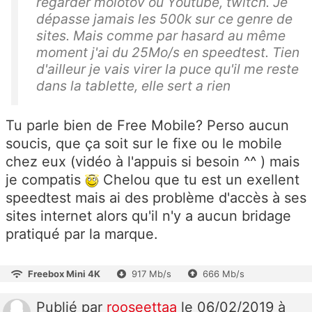
regarder molotov ou Youtube, twitch. Je
dépasse jamais les 500k sur ce genre de
sites. Mais comme par hasard au même
moment j'ai du 25Mo/s en speedtest. Tien
d'ailleur je vais virer la puce qu'il me reste
dans la tablette, elle sert a rien
Tu parle bien de Free Mobile? Perso aucun
soucis, que ça soit sur le fixe ou le mobile
chez eux (vidéo à l'appuis si besoin ^^ ) mais
je compatis
Chelou que tu est un exellent
speedtest mais ai des problème d'accès à ses
sites internet alors qu'il n'y a aucun bridage
pratiqué par la marque.
Freebox Mini 4K
917 Mb/s
666 Mb/s
Publié
par
rooseettaa
le 06/02/2019 à