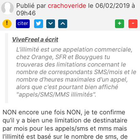
Publié
par
crachoveride
le 06/02/2019 à
09h46
!
+
-
citer
ViveFreeI a écrit
L'illimité est une appelation commerciale,
chez Orange, SFR et Bouygues tu
trouveras des limitations concernant le
nombre de correspondants SMS/mois et le
nombre d'heures maximales d'un appel,
alors que c'est pourtant bien affiché
"appels/SMS/MMS illimités".
NON encore une fois NON, je te confirme
qu'il y a bien une limitation de destinataire
par mois pour les appels/sms et mms mais
l'illimité est basé sur le nombre de sms, de