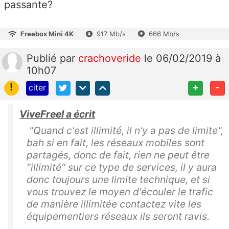
passante?
Freebox Mini 4K
917 Mb/s
666 Mb/s
Publié
par
crachoveride
le 06/02/2019 à
10h07
!
+
-
citer
ViveFreeI a écrit
"Quand c'est illimité, il n'y a pas de limite",
bah si en fait, les réseaux mobiles sont
partagés, donc de fait, rien ne peut être
"illimité" sur ce type de services, il y aura
donc toujours une limite technique, et si
vous trouvez le moyen d'écouler le trafic
de manière illimitée contactez vite les
équipementiers réseaux ils seront ravis.