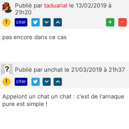
Publié
par
taduarial
le 13/02/2019 à
21h20
!
+
-
citer
pas encore dans ce cas
Publié
par
unchat
le 21/03/2019 à 21h37
!
citer
Appelont un chat un chat : c'est de l'arnaque
pure est simple !