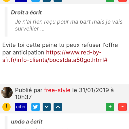
Droit a écrit
Je n'ai rien reçu pour ma part mais je vais
surveiller ...
Evite toi cette peine tu peux refuser l'offre
par anticipation
https://www.red-by-
sfr.fr/info-clients/boostdata50go.html#
Publié
par
free-style
le 31/01/2019 à
10h37
!
+
-
citer
undo a écrit