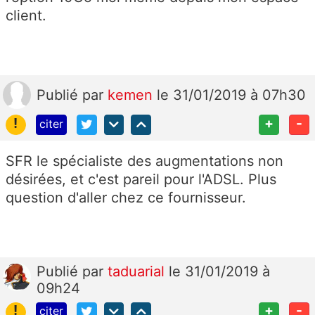
client.
Publié
par
kemen
le 31/01/2019 à 07h30
!
+
-
citer
SFR le spécialiste des augmentations non
désirées, et c'est pareil pour l'ADSL. Plus
question d'aller chez ce fournisseur.
Publié
par
taduarial
le 31/01/2019 à
09h24
!
+
-
citer