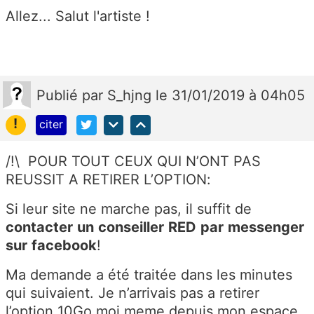
Allez... Salut l'artiste !
Publié
par
S_hjng
le 31/01/2019 à 04h05
!
citer
/!\ POUR TOUT CEUX QUI N’ONT PAS
REUSSIT A RETIRER L’OPTION:
Si leur site ne marche pas, il suffit de
contacter
un
conseiller
RED
par
messenger
sur
facebook
!
Ma demande a été traitée dans les minutes
qui suivaient. Je n’arrivais pas a retirer
l’option 10Go moi meme depuis mon espace