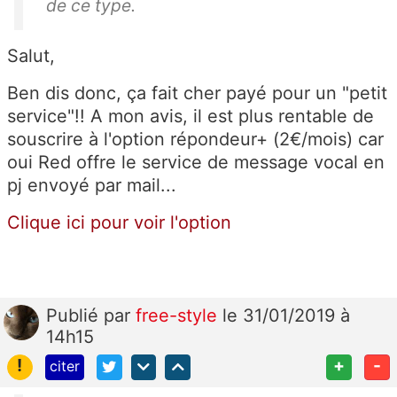
de ce type.
Salut,
Ben dis donc, ça fait cher payé pour un "petit
service"!! A mon avis, il est plus rentable de
souscrire à l'option répondeur+ (2€/mois) car
oui Red offre le service de message vocal en
pj envoyé par mail...
Clique ici pour voir l'option
Publié
par
free-style
le 31/01/2019 à
14h15
!
+
-
citer