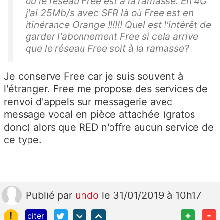
où le réseau Free est à la ramasse. En 4G
j'ai 25Mb/s avec SFR là où Free est en
itinérance Orange !!!!!! Quel est l'intérêt de
garder l'abonnement Free si cela arrive
que le réseau Free soit à la ramasse?
Je conserve Free car je suis souvent à
l'étranger. Free me propose des services de
renvoi d'appels sur messagerie avec
message vocal en pièce attachée (gratos
donc) alors que RED n'offre aucun service de
ce type.
Publié
par
undo
le 31/01/2019 à 10h17
!
+
-
citer