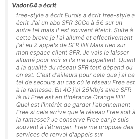
Vador64 a écrit
free-style a écrit Eurois a écrit free-style a
écrit J'ai un abo SFR 30Go à 5€ sur un
autre tel mais il est souvent éteint. Suite à
cette brève je l'ai allumé et effectivement
j'ai eu 2 appels de SFR !!!!! Mais rien sur
mon espace client SFR. Je vais le laisser
allumé pour voir si ils me rappellent. Quant
à la qualité du réseau SFR tout dépend où
on est. C'est d'ailleurs pour cela que j'ai ce
tel de secours au cas où le réseau Free est
à la ramasse. En 4G j'ai 25Mb/s avec SFR
là où Free est en itinérance Orange !!!!!!
Quel est l'intérêt de garder l'abonnement
Free si cela arrive que le réseau Free soit à
la ramasse? Je conserve Free car je suis
souvent à l'étranger. Free me propose des
services de renvoi d'appels sur