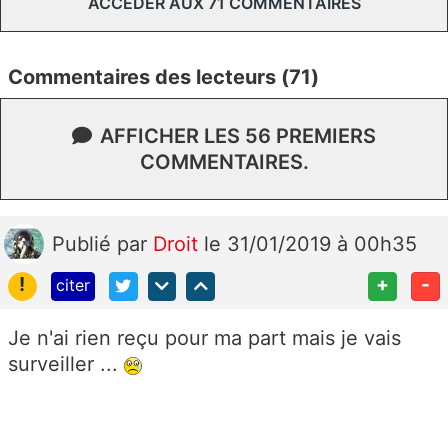
ACCÉDER AUX 71 COMMENTAIRES
Commentaires des lecteurs (71)
AFFICHER LES 56 PREMIERS
COMMENTAIRES.
Publié
par
Droit
le 31/01/2019 à 00h35
!
+
-
citer
Je n'ai rien reçu pour ma part mais je vais
surveiller ...