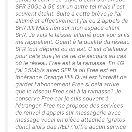
SFR 30Go à 5€ sur un autre tel mais il est
souvent éteint. Suite à cette brève je l'ai
allumé et effectivement j'ai eu 2 appels de
SFR !!!!! Mais rien sur mon espace client
SFR. Je vais le laisser allumé pour voir si ils
me rappellent. Quant à la qualité du réseau
SFR tout dépend où on est. C'est d'ailleurs
pour cela que j'ai ce tel de secours au cas
où le réseau Free est à la ramasse. En 4G
j'ai 25Mb/s avec SFR là où Free est en
itinérance Orange !!!!!! Quel est l'intérêt de
garder l'abonnement Free si cela arrive
que le réseau Free soit à la ramasse? Je
conserve Free car je suis souvent à
l'étranger. Free me propose des services
de renvoi d'appels sur messagerie avec
message vocal en pièce attachée (gratos
donc) alors que RED n'offre aucun service