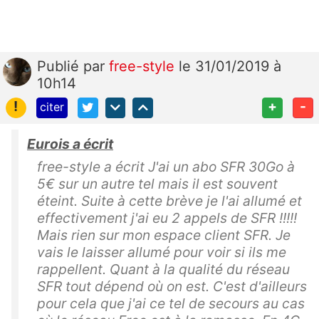
Publié
par
free-style
le 31/01/2019 à
10h14
!
+
-
citer
Eurois a écrit
free-style a écrit J'ai un abo SFR 30Go à
5€ sur un autre tel mais il est souvent
éteint. Suite à cette brève je l'ai allumé et
effectivement j'ai eu 2 appels de SFR !!!!!
Mais rien sur mon espace client SFR. Je
vais le laisser allumé pour voir si ils me
rappellent. Quant à la qualité du réseau
SFR tout dépend où on est. C'est d'ailleurs
pour cela que j'ai ce tel de secours au cas