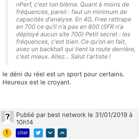
nPerf, c'est ton blème. Quant à moins de
fréquences, pareil : faut un minimum de
capacités d'analyse. En 4G, Free rattrape
en 700 ce qu'il n'a pas en 800 (SFR n'a
déployé aucun site 700) Petit secret : les
fréquences, c'est bien. Ce qu'on en fait,
avec un backhall qui tient la route derrière,
c'est mieux. Allez... Salut l'artiste !
le déni du réel est un sport pour certains.
Heureux est le croyant.
Publié
par
best network
le 31/01/2019 à
10h14
!
citer