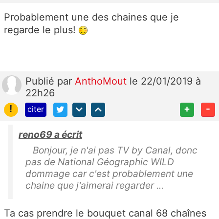
Probablement une des chaines que je
regarde le plus!
Publié
par
AnthoMout
le 22/01/2019 à
22h26
!
+
-
citer
reno69 a écrit
Bonjour, je n'ai pas TV by Canal, donc
pas de National Géographic WILD
dommage car c'est probablement une
chaine que j'aimerai regarder ...
Ta cas prendre le bouquet canal 68 chaînes