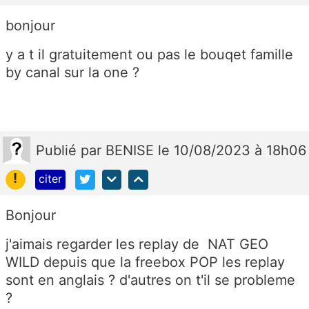
bonjour
y a t il gratuitement ou pas le bouqet famille
by canal sur la one ?
Publié
par
BENISE
le 10/08/2023 à 18h06
!
citer
Bonjour
j'aimais regarder les replay de NAT GEO
WILD depuis que la freebox POP les replay
sont en anglais ? d'autres on t'il se probleme
?