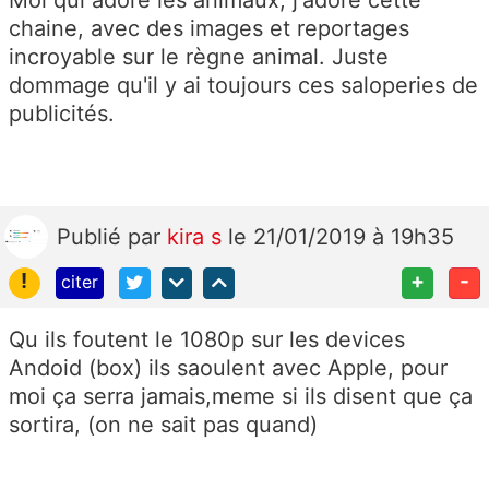
Moi qui adore les animaux, j'adore cette
chaine, avec des images et reportages
incroyable sur le règne animal. Juste
dommage qu'il y ai toujours ces saloperies de
publicités.
Publié
par
kira s
le 21/01/2019 à 19h35
!
+
-
citer
Qu ils foutent le 1080p sur les devices
Andoid (box) ils saoulent avec Apple, pour
moi ça serra jamais,meme si ils disent que ça
sortira, (on ne sait pas quand)