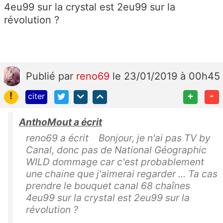
4eu99 sur la crystal est 2eu99 sur la
révolution ?
Publié
par
reno69
le 23/01/2019 à 00h45
!
+
-
citer
AnthoMout a écrit
reno69 a écrit Bonjour, je n'ai pas TV by
Canal, donc pas de National Géographic
WILD dommage car c'est probablement
une chaine que j'aimerai regarder ... Ta cas
prendre le bouquet canal 68 chaînes
4eu99 sur la crystal est 2eu99 sur la
révolution ?