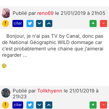
Publié
par
reno69
le 21/01/2019 à 21h05
!
+
-
citer
Bonjour, je n'ai pas TV by Canal, donc pas
de National Géographic WILD dommage car
c'est probablement une chaine que j'aimerai
regarder ...
Publié
par
Tollkhyenn
le 21/01/2019 à
21h23
!
+
-
citer