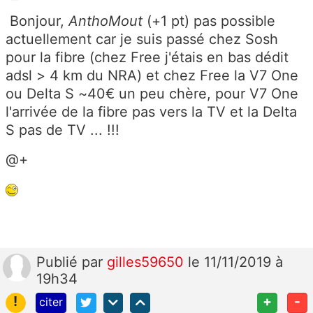
Bonjour,
AnthoMout
(+1 pt) pas possible
actuellement car je suis passé chez Sosh
pour la fibre (chez Free j'étais en bas dédit
adsl > 4 km du NRA) et chez Free la V7 One
ou Delta S ~40€ un peu chère, pour V7 One
l'arrivée de la fibre pas vers la TV et la Delta
S pas de TV ... !!!
@+
Publié
par
gilles59650
le 11/11/2019 à
19h34
!
+
-
citer