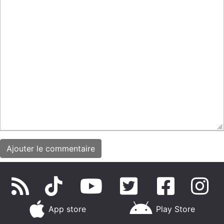
App store
Play Store