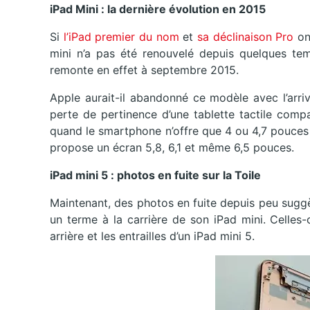
iPad Mini : la dernière évolution en 2015
Si
l’iPad premier du nom
et
sa déclinaison Pro
on
mini n’a pas été renouvelé depuis quelques temp
remonte en effet à septembre 2015.
Apple aurait-il abandonné ce modèle avec l’arri
perte de pertinence d’une tablette tactile compa
quand le smartphone n’offre que 4 ou 4,7 pouces
propose un écran 5,8, 6,1 et même 6,5 pouces.
iPad mini 5 : photos en fuite sur la Toile
Maintenant, des photos en fuite depuis peu sugg
un terme à la carrière de son iPad mini. Celles-
arrière et les entrailles d’un iPad mini 5.