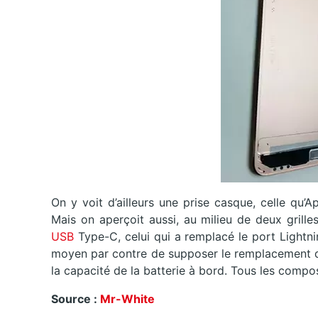
On y voit d’ailleurs une prise casque, celle qu’
Mais on aperçoit aussi, au milieu de deux grille
USB
Type-C, celui qui a remplacé le port Light
moyen par contre de supposer le remplacement de
la capacité de la batterie à bord. Tous les compos
Source :
Mr-White