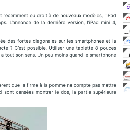
t récemment eu droit à de nouveaux modèles, l’iPad
s. L’annonce de la dernière version, l’iPad mini 4,
vée des fortes diagonales sur les smartphones et la
cte ? C’est possible. Utiliser une tablette 8 pouces
 a tout son sens. Un peu moins quand le smartphone
èrent que la firme à la pomme ne compte pas mettre
ci sont censées montrer le dos, la partie supérieure