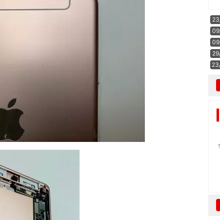
23
09
09
29
23