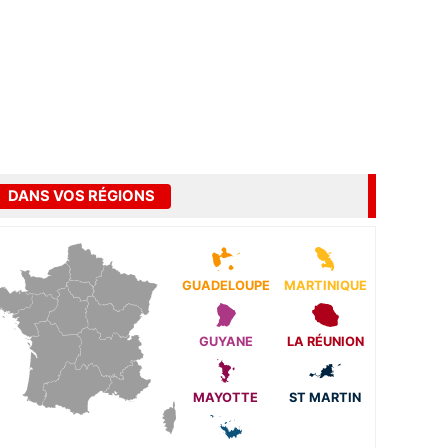
DANS VOS RÉGIONS
GUADELOUPE
MARTINIQUE
GUYANE
LA RÉUNION
MAYOTTE
ST MARTIN