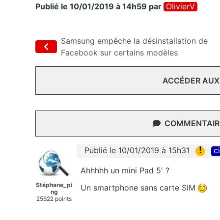
Publié le 10/01/2019 à 14h59
par
OlivierV
Samsung empêche la désinstallation de
Facebook sur certains modèles
ACCÉDER AUX
COMMENTAIRE
!
Publié le 10/01/2019 à 15h31
c
Ahhhhh un mini Pad 5' ?
Stéphane_pi
Un smartphone sans carte SIM
ng
25622 points