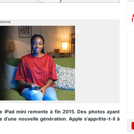
blicité
tte iPad mini remonte à fin 2015. Des photos ayant
e d’une nouvelle génération. Apple s’apprête-t-il à