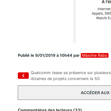
Publié le 9/01/2019 à 10h44
par
Maxime Raby
Qualcomm tease sa présence sur plusieurs
dizaines de projets concernant la 5G
ACCÉDER AUX
Commentaires des lecteurs (33)