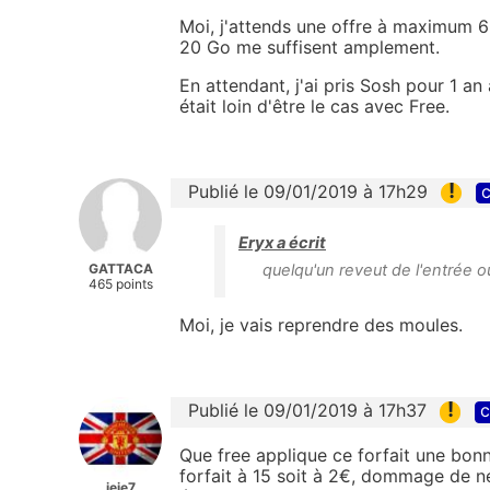
Moi, j'attends une offre à maximum 
20 Go me suffisent amplement.
En attendant, j'ai pris Sosh pour 1 a
était loin d'être le cas avec Free.
!
Publié le 09/01/2019 à 17h29
c
Eryx a écrit
GATTACA
quelqu'un reveut de l'entrée o
465 points
Moi, je vais reprendre des moules.
!
Publié le 09/01/2019 à 17h37
c
Que free applique ce forfait une bonne
forfait à 15 soit à 2€, dommage de ne
jeje7