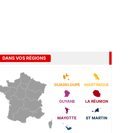
DANS VOS RÉGIONS
GUADELOUPE
MARTINIQUE
GUYANE
LA RÉUNION
MAYOTTE
ST MARTIN