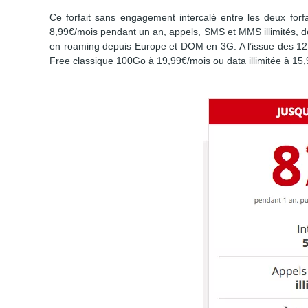
Ce forfait sans engagement intercalé entre les deux forfa
8,99€/mois pendant un an, appels, SMS et MMS illimités, 
en roaming depuis Europe et DOM en 3G. A l’issue des 12 
Free classique 100Go à 19,99€/mois ou data illimitée à 15