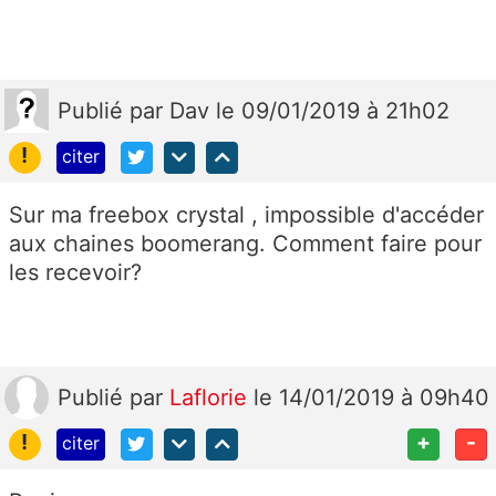
Publié
par
Dav
le 09/01/2019 à 21h02
!
citer
Sur ma freebox crystal , impossible d'accéder
aux chaines boomerang. Comment faire pour
les recevoir?
Publié
par
Laflorie
le 14/01/2019 à 09h40
!
+
-
citer