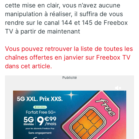
cette mise en clair, vous n’avez aucune
manipulation à réaliser, il suffira de vous
rendre sur le canal 144 et 145 de Freebox
TV à partir de maintenant
Vous pouvez retrouver la liste de toutes les
chaînes offertes en janvier sur Freebox TV
dans cet article.
Publicité