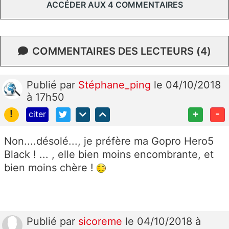
ACCÉDER AUX 4 COMMENTAIRES
COMMENTAIRES DES LECTEURS (4)
Publié
par
Stéphane_ping
le 04/10/2018
à 17h50
!
+
-
citer
Non....désolé..., je préfère ma Gopro Hero5
Black ! ... , elle bien moins encombrante, et
bien moins chère !
Publié
par
sicoreme
le 04/10/2018 à