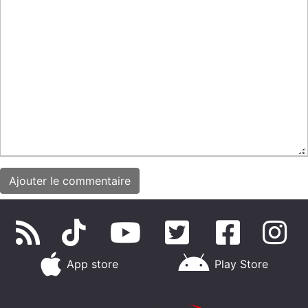
App store
Play Store