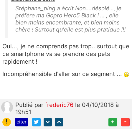
Stéphane_ping a écrit Non....désolé..., je
préfère ma Gopro Hero5 Black ! ... , elle
bien moins encombrante, et bien moins
chère ! Surtout qu'elle est plus pratique !!!
Oui..., je ne comprends pas trop...surtout que
ce smartphone va se prendre des pets
rapidement !
Incompréhensible d'aller sur ce segment ...
Publié
par
frederic76
le 04/10/2018 à
19h51
!
+
-
citer