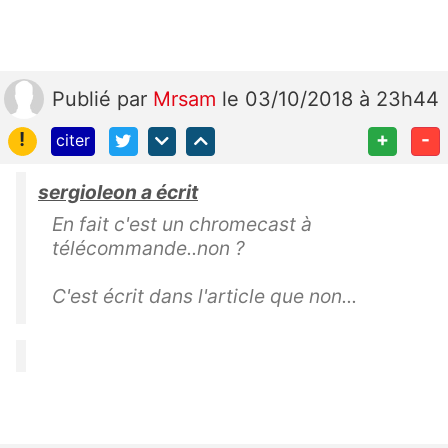
Publié
par
Mrsam
le 03/10/2018 à 23h44
!
+
-
citer
sergioleon a écrit
En fait c'est un chromecast à
télécommande..non ?
C'est écrit dans l'article que non...