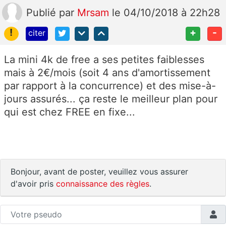
Publié
par
Mrsam
le 04/10/2018 à 22h28
!
+
-
citer
La mini 4k de free a ses petites faiblesses
mais à 2€/mois (soit 4 ans d'amortissement
par rapport à la concurrence) et des mise-à-
jours assurés... ça reste le meilleur plan pour
qui est chez FREE en fixe...
Bonjour, avant de poster, veuillez vous assurer
d'avoir pris
connaissance des règles
.