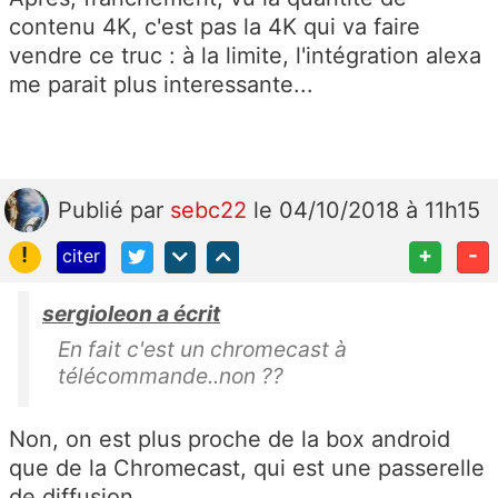
contenu 4K, c'est pas la 4K qui va faire
vendre ce truc : à la limite, l'intégration alexa
me parait plus interessante...
Publié
par
sebc22
le 04/10/2018 à 11h15
!
+
-
citer
sergioleon a écrit
En fait c'est un chromecast à
télécommande..non ??
Non, on est plus proche de la box android
que de la Chromecast, qui est une passerelle
de diffusion...