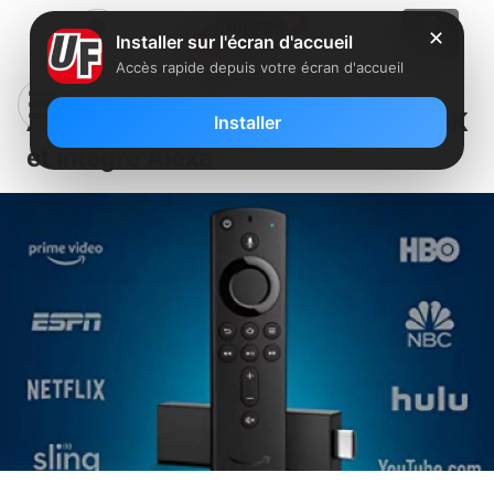
✕
Installer sur l'écran d'accueil
Accès rapide depuis votre écran d'accueil
Amazon dévoile son Fire TV Stick 4K
Installer
et intègre Alexa