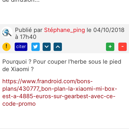
Publié
par
Stéphane_ping
le 04/10/2018
à 17h40
!
+
-
citer
Pourquoi ? Pour couper l'herbe sous le pied
de Xiaomi ?
https://www.frandroid.com/bons-
plans/430777_bon-plan-la-xiaomi-mi-box-
est-a-4885-euros-sur-gearbest-avec-ce-
code-promo