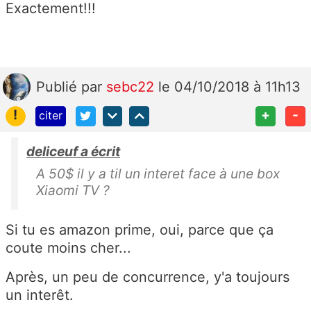
Exactement!!!
Publié
par
sebc22
le 04/10/2018 à 11h13
!
+
-
citer
deliceuf a écrit
A 50$ il y a til un interet face à une box
Xiaomi TV ?
Si tu es amazon prime, oui, parce que ça
coute moins cher...
Après, un peu de concurrence, y'a toujours
un interêt.