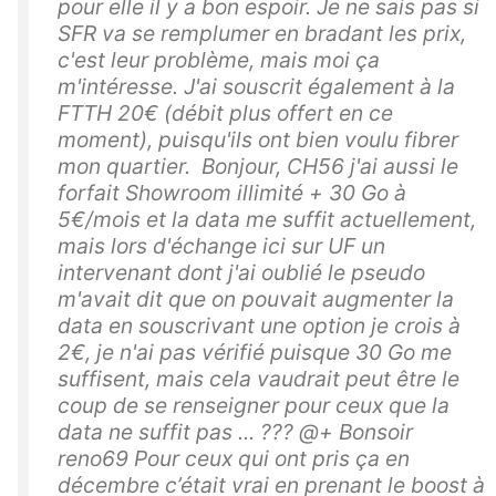
pour elle il y a bon espoir. Je ne sais pas si
SFR va se remplumer en bradant les prix,
c'est leur problème, mais moi ça
m'intéresse. J'ai souscrit également à la
FTTH 20€ (débit plus offert en ce
moment), puisqu'ils ont bien voulu fibrer
mon quartier. Bonjour, CH56 j'ai aussi le
forfait Showroom illimité + 30 Go à
5€/mois et la data me suffit actuellement,
mais lors d'échange ici sur UF un
intervenant dont j'ai oublié le pseudo
m'avait dit que on pouvait augmenter la
data en souscrivant une option je crois à
2€, je n'ai pas vérifié puisque 30 Go me
suffisent, mais cela vaudrait peut être le
coup de se renseigner pour ceux que la
data ne suffit pas ... ??? @+ Bonsoir
reno69 Pour ceux qui ont pris ça en
décembre c’était vrai en prenant le boost à