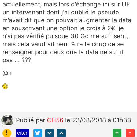
actuellement, mais lors d'échange ici sur UF
un intervenant dont j'ai oublié le pseudo
m'avait dit que on pouvait augmenter la data
en souscrivant une option je crois à 2€, je
n'ai pas vérifié puisque 30 Go me suffisent,
mais cela vaudrait peut être le coup de se
renseigner pour ceux que la data ne suffit
pas ... ???
@+
Publié
par
CH56
le 23/08/2018 à 01h33
!
+
-
citer