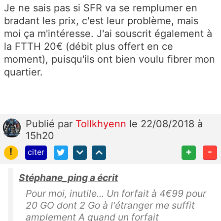
Je ne sais pas si SFR va se remplumer en
bradant les prix, c'est leur problème, mais
moi ça m'intéresse. J'ai souscrit également à
la FTTH 20€ (débit plus offert en ce
moment), puisqu'ils ont bien voulu fibrer mon
quartier.
Publié
par
Tollkhyenn
le 22/08/2018 à
15h20
!
+
-
citer
Stéphane_ping a écrit
Pour moi, inutile... Un forfait à 4€99 pour
20 GO dont 2 Go à l'étranger me suffit
amplement A quand un forfait