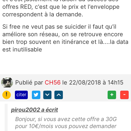
offres RED, c'est que le prix et l'enveloppe
correspondent à la demande.
Si free ne veut pas se suicider il faut qu'il
améliore son réseau, on se retrouve encore
bien trop souvent en itinérance et là....la data
est inutilisable
Publié
par
CH56
le 22/08/2018 à 14h15
!
+
-
citer
pirou2002 a écrit
Bonjour, si vous avez cette offre a 30G
pour 10€/mois vous pouvez demander