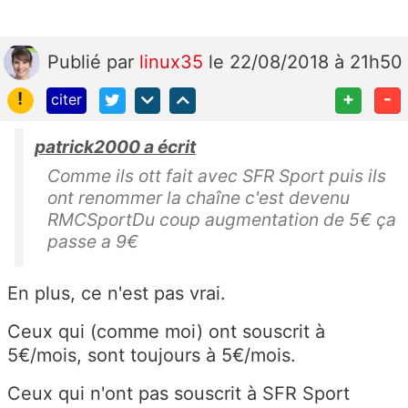
Publié
par
linux35
le 22/08/2018 à 21h50
!
+
-
citer
patrick2000 a écrit
Comme ils ott fait avec SFR Sport puis ils
ont renommer la chaîne c'est devenu
RMCSportDu coup augmentation de 5€ ça
passe a 9€
En plus, ce n'est pas vrai.
Ceux qui (comme moi) ont souscrit à
5€/mois, sont toujours à 5€/mois.
Ceux qui n'ont pas souscrit à SFR Sport