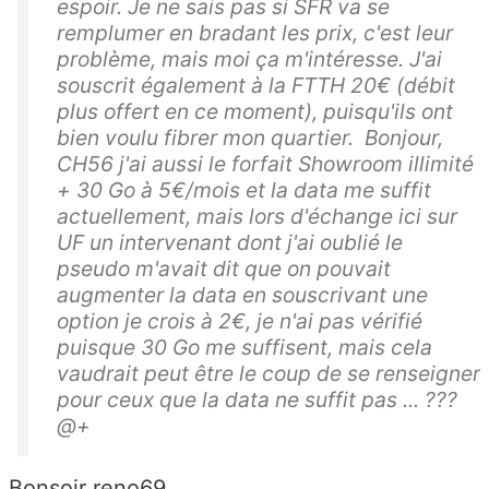
espoir. Je ne sais pas si SFR va se
remplumer en bradant les prix, c'est leur
problème, mais moi ça m'intéresse. J'ai
souscrit également à la FTTH 20€ (débit
plus offert en ce moment), puisqu'ils ont
bien voulu fibrer mon quartier. Bonjour,
CH56 j'ai aussi le forfait Showroom illimité
+ 30 Go à 5€/mois et la data me suffit
actuellement, mais lors d'échange ici sur
UF un intervenant dont j'ai oublié le
pseudo m'avait dit que on pouvait
augmenter la data en souscrivant une
option je crois à 2€, je n'ai pas vérifié
puisque 30 Go me suffisent, mais cela
vaudrait peut être le coup de se renseigner
pour ceux que la data ne suffit pas ... ???
@+
Bonsoir reno69