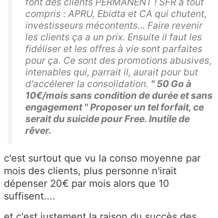
font des clients PERMANENT ! SFR a tout
compris : APRU, Ebidta et CA qui chutent,
investisseurs mécontents... Faire revenir
les clients ça a un prix. Ensuite il faut les
fidéliser et les offres à vie sont parfaites
pour ça. Ce sont des promotions abusives,
intenables qui, parrait il, aurait pour but
d'accélerer la consolidation.
" 50 Go à
10€/mois sans condition de durée et sans
engagement " Proposer un tel forfait, ce
serait du suicide pour Free. Inutile de
rêver.
c'est surtout que vu la conso moyenne par
mois des clients, plus personne n'irait
dépenser 20€ par mois alors que 10
suffisent....
et c'est justement la raison du succès des