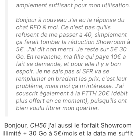
amplement suffisant pour mon utilisation.
Bonjour à nouveau J'ai eu la réponse du
chat RED & moi. Ce n'est pas qu'ils
refusent de me passer à 40, simplement
ça ferait tomber la réduction Showroom à
5€. J'ai dit non merci. Je reste sur 5€ 30
Go. En revanche, ma fille qui paye 10€ a
fait sa demande, et pour elle il y a bon
espoir. Je ne sais pas si SFR va se
remplumer en bradant les prix, c'est leur
problème, mais moi ça m'intéresse. J'ai
souscrit également à la FTTH 20€ (débit
plus offert en ce moment), puisqu'ils ont
bien voulu fibrer mon quartier.
Bonjour,
CH56
j'ai aussi le forfait Showroom
illimité + 30 Go à 5€/mois et la data me suffit