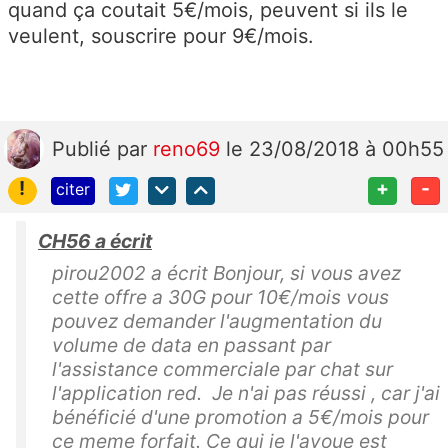
quand ça coutait 5€/mois, peuvent si ils le
veulent, souscrire pour 9€/mois.
Publié
par
reno69
le 23/08/2018 à 00h55
!
+
-
citer
CH56 a écrit
pirou2002 a écrit Bonjour, si vous avez
cette offre a 30G pour 10€/mois vous
pouvez demander l'augmentation du
volume de data en passant par
l'assistance commerciale par chat sur
l'application red. Je n'ai pas réussi , car j'ai
bénéficié d'une promotion a 5€/mois pour
ce meme forfait. Ce qui je l'avoue est