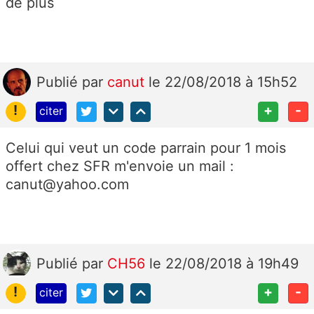
de plus
Publié
par
canut
le 22/08/2018 à 15h52
!
+
-
citer
Celui qui veut un code parrain pour 1 mois
offert chez SFR m'envoie un mail :
canut@yahoo.com
Publié
par
CH56
le 22/08/2018 à 19h49
!
+
-
citer