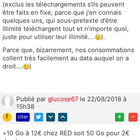
(exclus les téléchargements s'ils peuvent
être faits en fixe, parce que j'en connais
quelques uns, qui sous-pretexte d'être
illimité téléchargent tout et n'importe quoi,
juste pour utiliser leur illimité....
).
Parce que, bizarrement, nos consommations
collent très facilement au data auquel on a
droit....
)
Publié
par
glucose67
le 22/08/2018 à
15h38
!
+
-
citer
+10 Go à 12€ chez RED soit 50 Go pour 2€