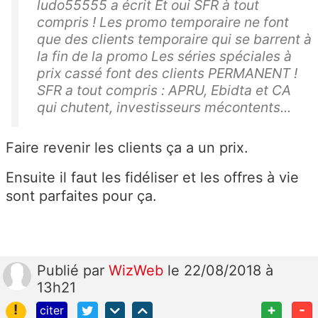
ludo55555 a écrit Et oui SFR à tout
compris ! Les promo temporaire ne font
que des clients temporaire qui se barrent à
la fin de la promo Les séries spéciales à
prix cassé font des clients PERMANENT !
SFR a tout compris : APRU, Ebidta et CA
qui chutent, investisseurs mécontents...
Faire revenir les clients ça a un prix.
Ensuite il faut les fidéliser et les offres à vie
sont parfaites pour ça.
Publié
par
WizWeb
le 22/08/2018 à
13h21
!
+
-
citer