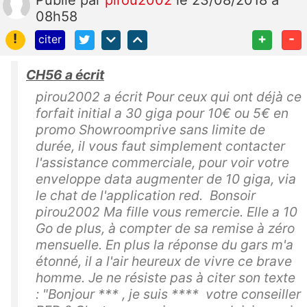
Publié
par
pirou2002
le 23/08/2018 à
08h58
!
+
-
citer
CH56 a écrit
pirou2002 a écrit Pour ceux qui ont déjà ce
forfait initial a 30 giga pour 10€ ou 5€ en
promo Showroomprive sans limite de
durée, il vous faut simplement contacter
l'assistance commerciale, pour voir votre
enveloppe data augmenter de 10 giga, via
le chat de l'application red. Bonsoir
pirou2002 Ma fille vous remercie. Elle a 10
Go de plus, à compter de sa remise à zéro
mensuelle. En plus la réponse du gars m'a
étonné, il a l'air heureux de vivre ce brave
homme. Je ne résiste pas à citer son texte
: "Bonjour *** , je suis **** votre conseiller