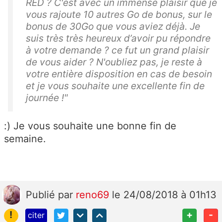
RED ? C'est avec un immense plaisir que je
vous rajoute 10 autres Go de bonus, sur le
bonus de 30Go que vous aviez déjà. Je
suis très très heureux d’avoir pu répondre
à votre demande ? ce fut un grand plaisir
de vous aider ? N'oubliez pas, je reste à
votre entière disposition en cas de besoin
et je vous souhaite une excellente fin de
journée !"
:) Je vous souhaite une bonne fin de
semaine.
Publié
par
reno69
le 24/08/2018 à 01h13
!
+
-
citer