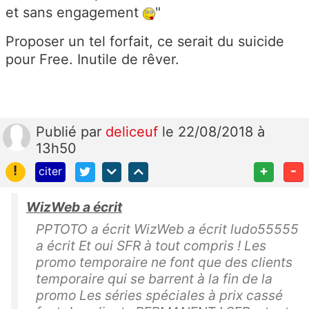
et sans engagement
"
Proposer un tel forfait, ce serait du suicide
pour Free. Inutile de rêver.
Publié
par
deliceuf
le 22/08/2018 à
13h50
!
+
-
citer
WizWeb a écrit
PPTOTO a écrit WizWeb a écrit ludo55555
a écrit Et oui SFR à tout compris ! Les
promo temporaire ne font que des clients
temporaire qui se barrent à la fin de la
promo Les séries spéciales à prix cassé