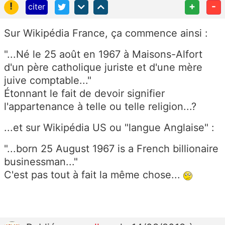
!
+
-
citer
Sur Wikipédia France, ça commence ainsi :
"...Né le 25 août en 1967 à Maisons-Alfort
d'un père catholique juriste et d'une mère
juive comptable..."
Étonnant le fait de devoir signifier
l'appartenance à telle ou telle religion...?
...et sur Wikipédia US ou "langue Anglaise" :
"...born 25 August 1967 is a French billionaire
businessman..."
C'est pas tout à fait la même chose...