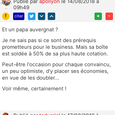
Publié
par
apollyon
le 14/08/2018 à
09h49
!
+
-
citer
Et un papa auvergnat ?
Je ne sais pas si ce sont des prérequis
prometteurs pour le business. Mais sa boîte
est soldée à 50% de sa plus haute cotation.
Peut-être l'occasion pour chaque convaincu,
un peu optimiste, d'y placer ses économies,
en vue de les doubler...
Voir même, certainement !