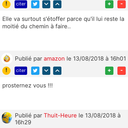
!
+
-
citer
Elle va surtout s'étoffer parce qu'il lui reste la
moitié du chemin à faire..
Publié
par
amazon
le 13/08/2018 à 16h01
!
+
-
citer
prosternez vous !!!
Publié
par
Thuit-Heure
le 13/08/2018 à
16h29