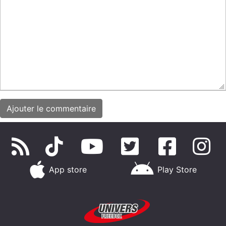
App store
Play Store