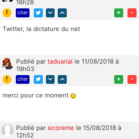
16h28
!
+
-
citer
Twitter, la dictature du net
Publié
par
taduarial
le 11/08/2018 à
19h03
!
+
-
citer
merci pour ce moment
Publié
par
sicoreme
le 15/08/2018 à
12h52