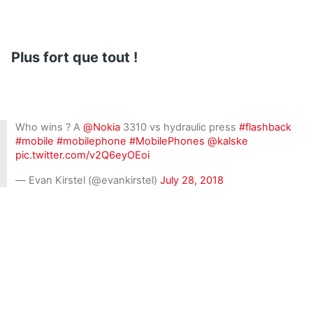
Plus fort que tout !
Who wins ? A
@Nokia
3310 vs hydraulic press
#flashback
#mobile
#mobilephone
#MobilePhones
@kalske
pic.twitter.com/v2Q6eyOEoi
— Evan Kirstel (@evankirstel)
July 28, 2018