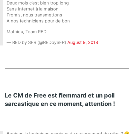
Deux mois c’est bien trop long
Sans Internet à la maison
Promis, nous transmettons
A nos techniciens pour de bon
Mathieu, Team RED
— RED by SFR (@REDbySFR)
August 9, 2018
Le CM de Free est flemmard et un poil
sarcastique en ce moment, attention !
Bonjour, la technique magique du changement de piles ? 🙂