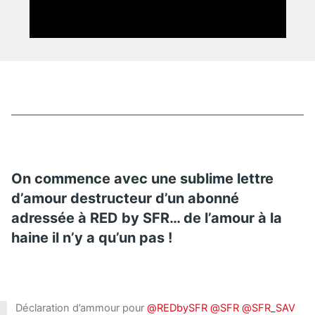
On commence avec une sublime lettre
d’amour destructeur d’un abonné
adressée à RED by SFR… de l’amour à la
haine il n’y a qu’un pas !
Déclaration d’ammour pour
@REDbySFR
@SFR
@SFR_SAV