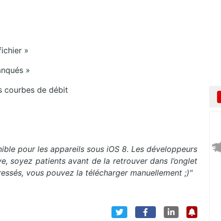
ichier »
manqués »
es courbes de débit
ble pour les appareils sous iOS 8. Les développeurs
ive, soyez patients avant de la retrouver dans l’onglet
pressés, vous pouvez la télécharger manuellement ;)"