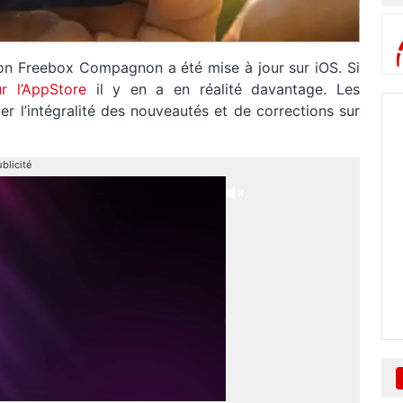
ion Freebox Compagnon a été mise à jour sur iOS. Si
ur l’AppStore
il y en a en réalité davantage. Les
er l’intégralité des nouveautés et de corrections sur
blicité