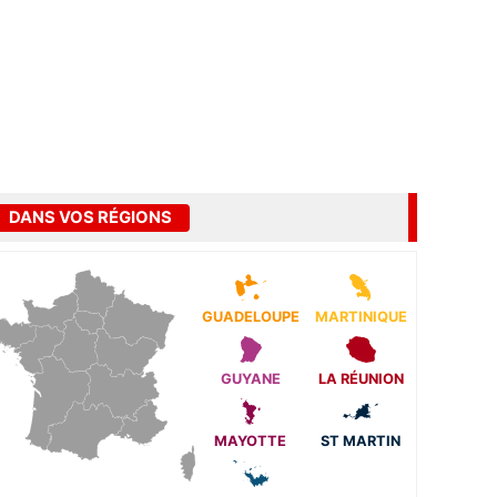
DANS VOS RÉGIONS
GUADELOUPE
MARTINIQUE
GUYANE
LA RÉUNION
MAYOTTE
ST MARTIN