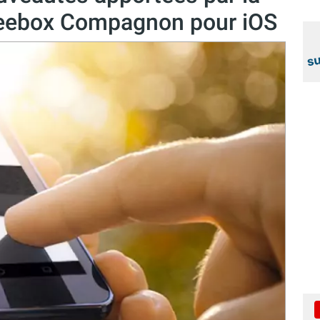
Freebox Compagnon pour iOS