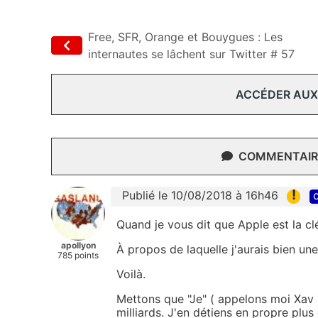
Free, SFR, Orange et Bouygues : Les
internautes se lâchent sur Twitter # 57
ACCÉDER AUX
COMMENTAIRE
!
Publié le 10/08/2018 à 16h46
c
Quand je vous dit que Apple est la clé 
apollyon
À propos de laquelle j'aurais bien une
785 points
Voilà.
Mettons que "Je" ( appelons moi Xav 
milliards. J'en détiens en propre plus