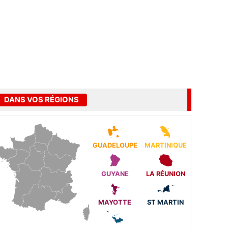
DANS VOS RÉGIONS
GUADELOUPE
MARTINIQUE
GUYANE
LA RÉUNION
MAYOTTE
ST MARTIN