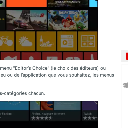
menu "Editor’s Choice" (le choix des éditeurs) ou
jeu ou de l’application que vous souhaitez, les menus
s-catégories chacun.