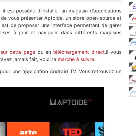
 il est possible d’installer un magasin d’applications
si de vous présenter Aptoide, un store open-source et
e est de proposer une interface permettant de gérer
ises à jour et naviguer dans différents magasins
V
sur cette page
ou en
téléchargement direct
.Il vous
l’avez jamais fait, voici la
marche à suivre
.
e pour une application Android TV. Vous retrouvez un