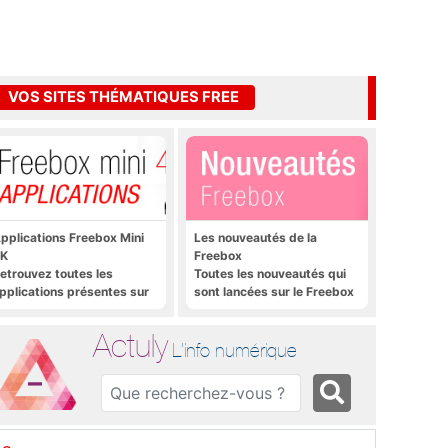
VOS SITES THÉMATIQUES FREE
pplications Freebox Mini
Les nouveautés de la
K
Freebox
etrouvez toutes les
Toutes les nouveautés qui
pplications présentes sur
sont lancées sur le Freebox
reebox Mini 4K en un clic
Révolution, Freebox Mini 4K
et Freebox Crystal
Actuly
L'info numérique