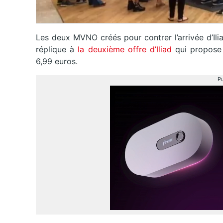
Les deux MVNO créés pour contrer l’arrivée d’Il
réplique à
la deuxième offre d’Iliad
qui propose 
6,99 euros.
Pu