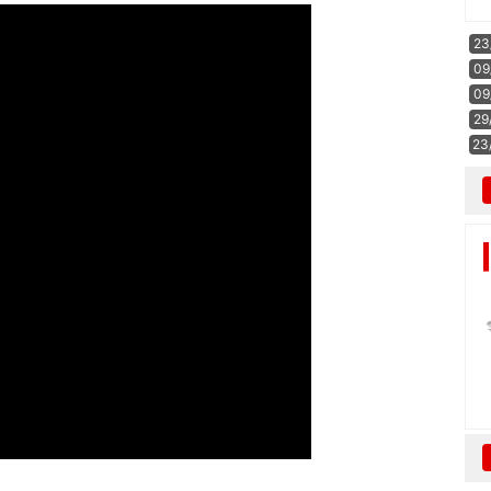
23
09
09
29
23