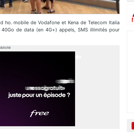
iad ho. mobile de Vodafone et Kena de Telecom Italia
40Go de data (en 4G+) appels, SMS illimités pour
blicité