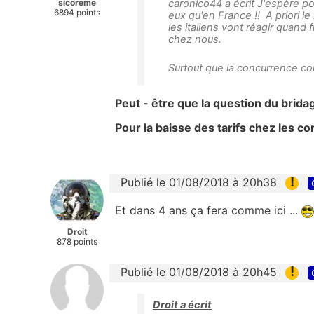
sicoreme
caronico44 a écrit J'espère po
6894 points
eux qu'en France !! A priori l
les italiens vont réagir quand 
chez nous.
Surtout que la concurrence 
Peut - être que la question du brida
Pour la baisse des tarifs chez les c
!
Publié le 01/08/2018 à 20h38
Et dans 4 ans ça fera comme ici ...
Droit
878 points
!
Publié le 01/08/2018 à 20h45
Droit a écrit