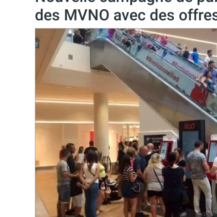
des MVNO avec des offres 