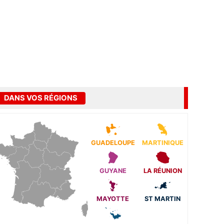
DANS VOS RÉGIONS
GUADELOUPE
MARTINIQUE
GUYANE
LA RÉUNION
MAYOTTE
ST MARTIN