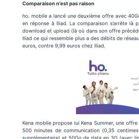
Comparaison n’est pas raison
ho. mobile a lancé une deuxième offre avec 40Go
en réponse à Iliad. La comparaison s’arrête là
download et upload (là où dans son offre précéden
Iliad ce qui ressemble plus a des débits de rés
euros, contre 9,99 euros chez Iliad.
Kena mobile propose lui Kena Summer, une offre 
500 minutes de communication (0,35 centimes
supplémentaire) et 50Go de data en 3G (avec l