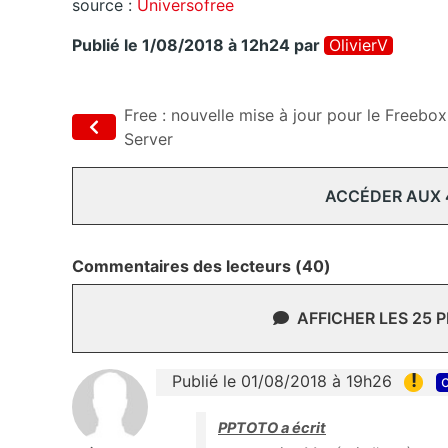
source :
Universofree
Publié le 1/08/2018 à 12h24
par
OlivierV
Free : nouvelle mise à jour pour le Freebox
Server
ACCÉDER AUX
Commentaires des lecteurs (40)
AFFICHER LES 25 
!
Publié le 01/08/2018 à 19h26
c
PPTOTO a écrit