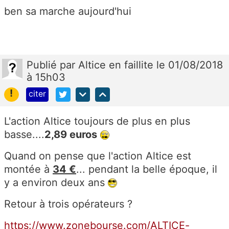
ben sa marche aujourd'hui
Publié
par
Altice en faillite
le 01/08/2018
à 15h03
!
citer
L'action Altice toujours de plus en plus
basse....
2,89 euros
Quand on pense que l'action Altice est
montée à
34 €
... pendant la belle époque, il
y a environ deux ans
Retour à trois opérateurs ?
https://www.zonebourse.com/ALTICE-