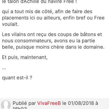
le talon d’Achille du navire Free !
qui a tout mis de côté, afin de faire des
placements ici ou ailleurs, enfin bref ou Free
voulait.
Les vilains ont reçu des coups de bâtons et
nous consommateurs, avons eu la partie
belle, puisque moins chère dans le domaine.
Et puis, maintenant,
...
quant est-il ?
Publié
par
VivaFreeB
le 01/08/2018 à