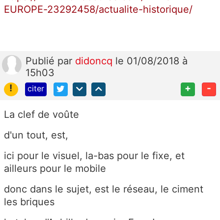
EUROPE-23292458/actualite-historique/
Publié
par
didoncq
le 01/08/2018 à
15h03
!
+
-
citer
La clef de voûte
d'un tout, est,
ici pour le visuel, la-bas pour le fixe, et
ailleurs pour le mobile
donc dans le sujet, est le réseau, le ciment
les briques