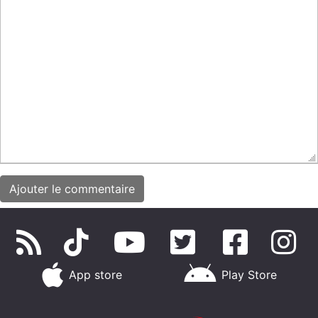
App store
Play Store