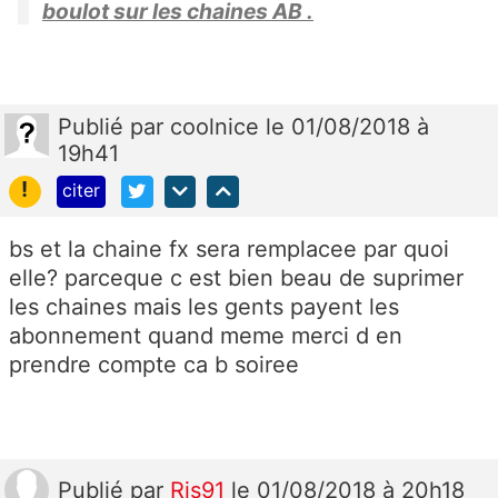
boulot sur les chaines AB .
Publié
par
coolnice
le 01/08/2018 à
19h41
!
citer
bs et la chaine fx sera remplacee par quoi
elle? parceque c est bien beau de suprimer
les chaines mais les gents payent les
abonnement quand meme merci d en
prendre compte ca b soiree
Publié
par
Ris91
le 01/08/2018 à 20h18