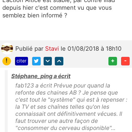
L'action Altice est stable, par contre Iliad
depuis hier c'est comment vu que vous
semblez bien informé ?
Publié
par
Stavi
le 01/08/2018 à 18h10
!
+
-
citer
Stéphane_ping a écrit
fab123 a écrit Prévue pour quand la
refonte des chaines AB ? Je pense que
c'est tout le "système" qui est à repenser :
la TV et ses chaînes telles qu'on les
connaissait ont définitivement vécues. Il
faut trouver une autre façon de
"consommer du cerveau disponible"...