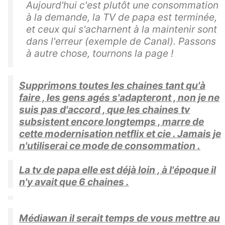
Aujourd'hui c'est plutôt une consommation
à la demande, la TV de papa est terminée,
et ceux qui s'acharnent à la maintenir sont
dans l'erreur (exemple de Canal). Passons
à autre chose, tournons la page !
Supprimons toutes les chaines tant qu'à
faire , les gens agés s'adapteront , non je ne
suis pas d'accord , que les chaines tv
subsistent encore longtemps , marre de
cette modernisation netflix et cie . Jamais je
n'utiliserai ce mode de consommation .
La tv de papa elle est déjà loin , à l'époque il
n'y avait que 6 chaines .
Médiawan il serait temps de vous mettre au