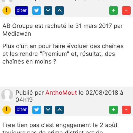
!
+
-
citer
AB Groupe est racheté le
31 mars 2017
par
Mediawan
Plus d'un an pour faire évoluer des chaînes
et les rendre "Premium" et, résultat, des
chaînes en moins ?
Publié
par
AnthoMout
le 02/08/2018 à
04h19
!
+
-
citer
Free tien pas c'est engagement le 2 août
toujours pas de crime district est de