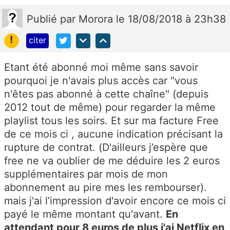
Publié
par
Morora
le 18/08/2018 à 23h38
!
citer
Etant été abonné moi même sans savoir
pourquoi je n'avais plus accès car "vous
n'êtes pas abonné à cette chaîne" (depuis
2012 tout de même) pour regarder la même
playlist tous les soirs. Et sur ma facture Free
de ce mois ci , aucune indication précisant la
rupture de contrat. (D'ailleurs j’espère que
free ne va oublier de me déduire les 2 euros
supplémentaires par mois de mon
abonnement au pire mes les rembourser).
mais j'ai l’impression d'avoir encore ce mois ci
payé le même montant qu'avant.
En
attendant pour 8 euros de plus j'ai Netflix en