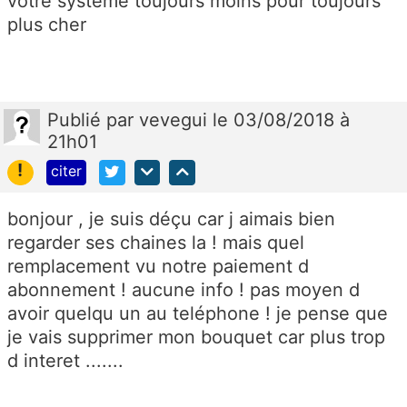
votre système toujours moins pour toujours
plus cher
Publié
par
vevegui
le 03/08/2018 à
21h01
!
citer
bonjour , je suis déçu car j aimais bien
regarder ses chaines la ! mais quel
remplacement vu notre paiement d
abonnement ! aucune info ! pas moyen d
avoir quelqu un au teléphone ! je pense que
je vais supprimer mon bouquet car plus trop
d interet .......