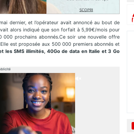
9 mai dernier, et l’opérateur avait annoncé au bout de
d avait alors indiqué que son forfait à 5,99€/mois pour
0 000 prochains abonnés.Ce soir une nouvelle offre
lie. Elle est proposée aux 500 000 premiers abonnés et
 les SMS illimités, 40Go de data en Italie et 3 Go
blicité