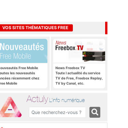
VOS SITES THÉMATIQUES FREE
ouveautés Free Mobile
News Freebox TV
outes les nouveautés
Toute l actualité du service
ancées récemment chez
TV de Free, Freebox Replay,
ree Mobile
TV by Canal, etc.
Actuly
L'info numérique