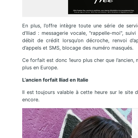
En plus, l’offre intègre toute une série de serv
d’Iliad : messagerie vocale, "rappelle-moi", sui
débit de crédit lorsqu’on décroche, renvoi d’ap
d’appels et SMS, blocage des numéro masqués.
Ce forfait est donc 1euro plus cher que l’ancien, 
plus en Europe.
L’ancien forfait Iliad en Italie
Il est toujours valable à cette heure sur le site
encore.