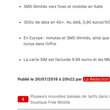
SMS illimités vers fixes et mobiles en Italie
30Go de data en 4G+. Au delà, 0,90 euros/1
En Europe : minutes et SMS illimités, ainsi q
inclus dans l’offre.
La carte SIM est facturée 9,99 euros et les M
Publié le 26/07/2018 à 20h22
par
La Rédaction
Plusieurs nouvelles baisses de tarifs dans l
boutique Free Mobile