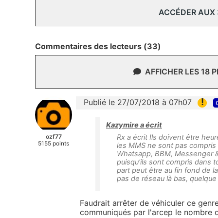
ACCÉDER AUX
Commentaires des lecteurs (33)
AFFICHER LES 18 
!
Publié le 27/07/2018 à 07h07
Kazymire a écrit
ozf77
Rx a écrit Ils doivent être heu
5155 points
les MMS ne sont pas compris d
Whatsapp, BBM, Messenger & c
puisqu'ils sont compris dans 
part peut être au fin fond de l
pas de réseau là bas, quelque s
Faudrait arrêter de véhiculer ce genre
communiqués par l'arcep
le nombre d