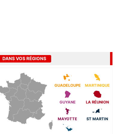
DANS VOS RÉGIONS
GUADELOUPE
MARTINIQUE
GUYANE
LA RÉUNION
MAYOTTE
ST MARTIN