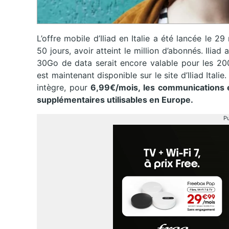
L’offre mobile d’Iliad en Italie a été lancée le 2
50 jours, avoir atteint le million d’abonnés. Ilia
30Go de data serait encore valable pour les 20
est maintenant disponible sur le site d’Iliad Ita
intègre, pour
6,99€/mois, les communications et
supplémentaires utilisables en Europe.
Pu