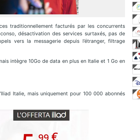
ices traditionnellement facturés par les concurrents
vi conso, désactivation des services surtaxés, pas de
pels vers la messagerie depuis l’étranger, filtrage
mais intègre 10Go de data en plus en Italie et 1 Go en
 d’Iliad Italie, mais uniquement pour 100 000 abonnés