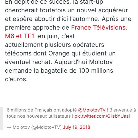
En dépit de ce succès, la start-up
chercherait toutefois un nouvel acquéreur
et espère aboutir d’ici l’automne. Après une
première approche de
France Télévisions,
M6 et TF1
en juin, c’est
actuellement plusieurs opérateurs
télécoms dont Orange qui étudient un
éventuel rachat. Aujourd’hui Molotov
demande la bagatelle de 100 millions
d’euros.
6 millions de Français ont adopté
@MolotovTV
! Bienvenue à
tous nos nouveaux utilisateurs !
pic.twitter.com/GilsbYUasi
— Molotov (@MolotovTV)
July 19, 2018