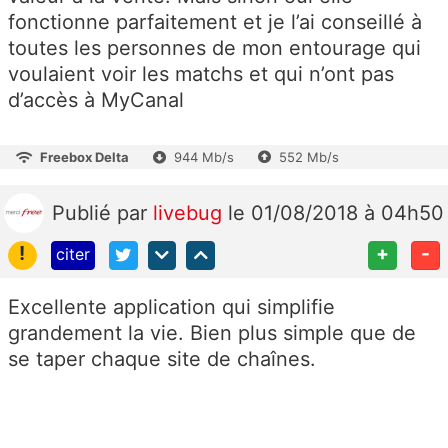
fonctionne parfaitement et je l’ai conseillé à
toutes les personnes de mon entourage qui
voulaient voir les matchs et qui n’ont pas
d’accès à MyCanal
Freebox Delta
944 Mb/s
552 Mb/s
Publié
par
livebug
le 01/08/2018 à 04h50
!
+
-
citer
Excellente application qui simplifie
grandement la vie. Bien plus simple que de
se taper chaque site de chaînes.