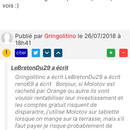
vois :)
Publié
par
Gringolitino
le 26/07/2018 à
18h41
!
+
-
citer
LeBretonDu29 a écrit
Gringolitino a écrit LeBretonDu29 a écrit
reno69 a écrit Bonjour, si Molotov est
racheté par Orange ou autre ils vont
vouloir rentabiliser leur investissement et
les comptes gratuit risquent de
disparaitre, j'utilise Molotov sur tablette
lorsque on mange sur la terrasse, mais s'il
faut payer je risque probablement de