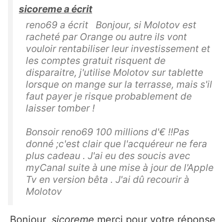
sicoreme a écrit
reno69 a écrit Bonjour, si Molotov est
racheté par Orange ou autre ils vont
vouloir rentabiliser leur investissement et
les comptes gratuit risquent de
disparaitre, j'utilise Molotov sur tablette
lorsque on mange sur la terrasse, mais s'il
faut payer je risque probablement de
laisser tomber !
Bonsoir reno69 100 millions d'€ !!Pas
donné ;c'est clair que l'acquéreur ne fera
plus cadeau . J'ai eu des soucis avec
myCanal suite à une mise à jour de l'Apple
Tv en version bêta . J'ai dû recourir à
Molotov
Bonjour,
sicoreme
merci pour votre réponse