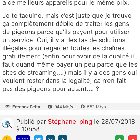
a de meilleurs appareils pour le même prix.
Je te taquine, mais c’est juste que je trouve
ça complètement débile de traiter les gens
de pigeons parce qu’ils payent pour utiliser
un service. Oui, il y a des tas de solutions
illégales pour regarder toutes les chaînes
gratuitement (enfin pour avoir de la qualité il
faut quand même payer un peu parce que les
sites de streaming....) mais il y a des gens qui
veulent rester dans la légalité, ça n’en fait
pas des pigeons pour autant.... ?
Freebox Delta
944 Mb/s
552 Mb/s
Publié
par
Stéphane_ping
le 28/07/2018
à 10h58
!
+
-
citer