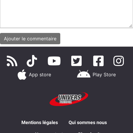
App store
Play Store
Mentions légales
Qui sommes nous