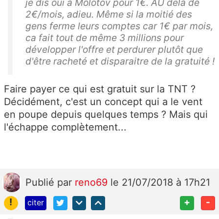
je dis oui à Molotov pour 1€. AU delà de
2€/mois, adieu. Même si la moitié des
gens ferme leurs comptes car 1€ par mois,
ca fait tout de même 3 millions pour
développer l'offre et perdurer plutôt que
d'être racheté et disparaitre de la gratuité !
Faire payer ce qui est gratuit sur la TNT ?
Décidément, c'est un concept qui a le vent
en poupe depuis quelques temps ? Mais qui
l'échappe complètement...
Publié
par
reno69
le 21/07/2018 à 17h21
!
+
-
citer