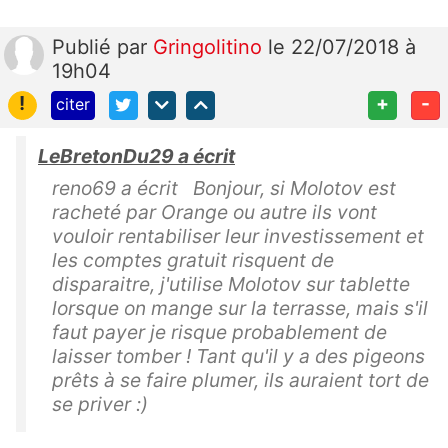
Publié
par
Gringolitino
le 22/07/2018 à
19h04
!
+
-
citer
LeBretonDu29 a écrit
reno69 a écrit Bonjour, si Molotov est
racheté par Orange ou autre ils vont
vouloir rentabiliser leur investissement et
les comptes gratuit risquent de
disparaitre, j'utilise Molotov sur tablette
lorsque on mange sur la terrasse, mais s'il
faut payer je risque probablement de
laisser tomber ! Tant qu'il y a des pigeons
prêts à se faire plumer, ils auraient tort de
se priver :)