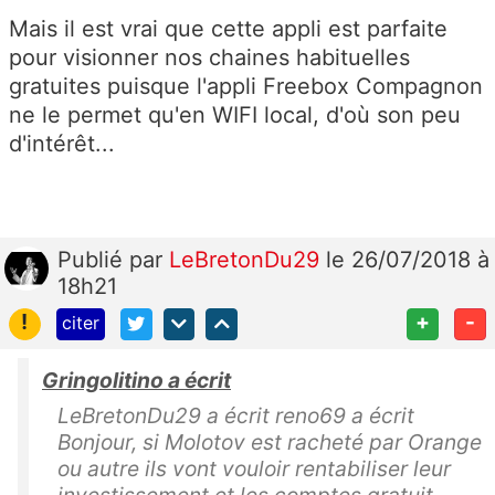
Mais il est vrai que cette appli est parfaite
pour visionner nos chaines habituelles
gratuites puisque l'appli Freebox Compagnon
ne le permet qu'en WIFI local, d'où son peu
d'intérêt...
Publié
par
LeBretonDu29
le 26/07/2018 à
18h21
!
+
-
citer
Gringolitino a écrit
LeBretonDu29 a écrit reno69 a écrit
Bonjour, si Molotov est racheté par Orange
ou autre ils vont vouloir rentabiliser leur