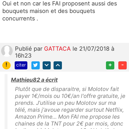
Oui et non car les FAI proposent aussi des
bouquets maison et des bouquets
concurrents .
Publié
par
GATTACA
le 21/07/2018 à
16h23
!
+
-
citer
Mathieu82 a écrit
Plutôt que de disparaitre, si Molotov fait
payer 1€/mois ou 10€/an l'offre gratuite, je
prends. J'utilise un peu Molotov sur ma
télé, mais j'avoue regarder surtout Netflix,
Amazon Prime... Mon FAI me propose les
chaines de la TNT pour 2€ par mois, donc