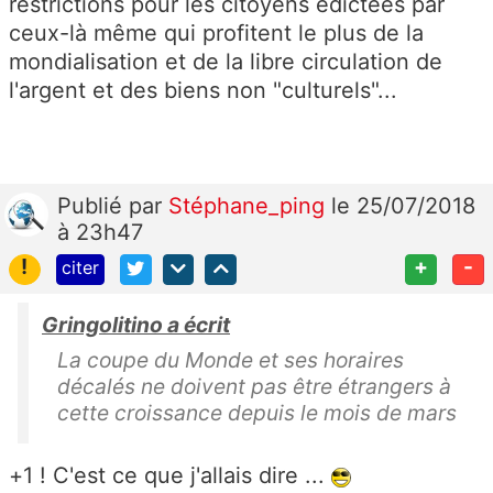
restrictions pour les citoyens édictées par
ceux-là même qui profitent le plus de la
mondialisation et de la libre circulation de
l'argent et des biens non "culturels"...
Publié
par
Stéphane_ping
le 25/07/2018
à 23h47
!
+
-
citer
Gringolitino a écrit
La coupe du Monde et ses horaires
décalés ne doivent pas être étrangers à
cette croissance depuis le mois de mars
+1 ! C'est ce que j'allais dire ...