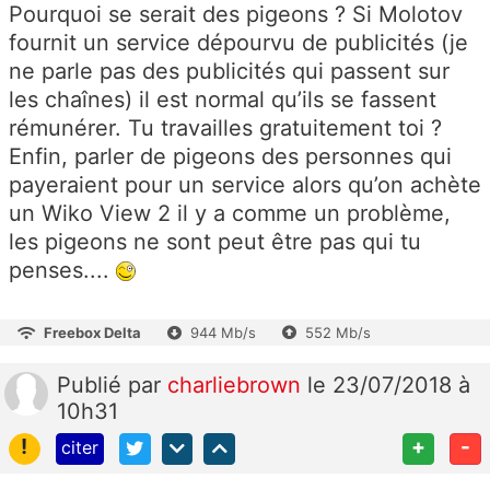
Pourquoi se serait des pigeons ? Si Molotov
fournit un service dépourvu de publicités (je
ne parle pas des publicités qui passent sur
les chaînes) il est normal qu’ils se fassent
rémunérer. Tu travailles gratuitement toi ?
Enfin, parler de pigeons des personnes qui
payeraient pour un service alors qu’on achète
un Wiko View 2 il y a comme un problème,
les pigeons ne sont peut être pas qui tu
penses....
Freebox Delta
944 Mb/s
552 Mb/s
Publié
par
charliebrown
le 23/07/2018 à
10h31
!
+
-
citer