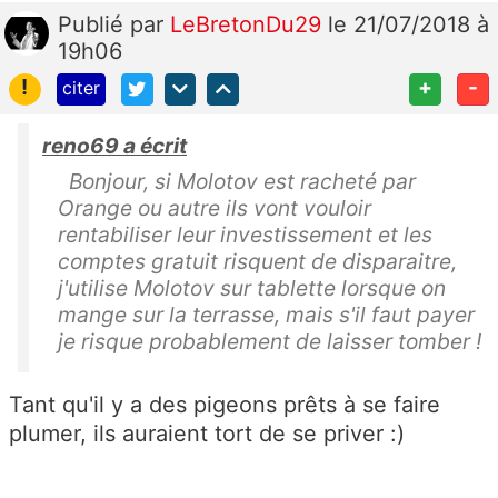
Publié
par
LeBretonDu29
le 21/07/2018 à
19h06
!
+
-
citer
reno69 a écrit
Bonjour, si Molotov est racheté par
Orange ou autre ils vont vouloir
rentabiliser leur investissement et les
comptes gratuit risquent de disparaitre,
j'utilise Molotov sur tablette lorsque on
mange sur la terrasse, mais s'il faut payer
je risque probablement de laisser tomber !
Tant qu'il y a des pigeons prêts à se faire
plumer, ils auraient tort de se priver :)