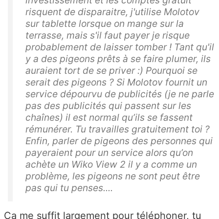
investissement et les comptes gratuit
risquent de disparaitre, j'utilise Molotov
sur tablette lorsque on mange sur la
terrasse, mais s'il faut payer je risque
probablement de laisser tomber ! Tant qu'il
y a des pigeons prêts à se faire plumer, ils
auraient tort de se priver :) Pourquoi se
serait des pigeons ? Si Molotov fournit un
service dépourvu de publicités (je ne parle
pas des publicités qui passent sur les
chaînes) il est normal qu’ils se fassent
rémunérer. Tu travailles gratuitement toi ?
Enfin, parler de pigeons des personnes qui
payeraient pour un service alors qu’on
achète un Wiko View 2 il y a comme un
problème, les pigeons ne sont peut être
pas qui tu penses....
Ca me suffit largement pour téléphoner, tu