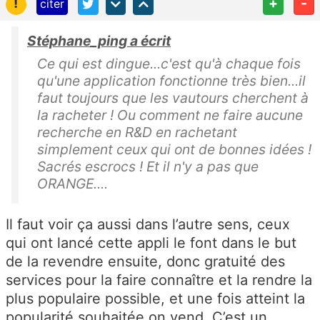
!
+
-
citer
Stéphane_ping a écrit
Ce qui est dingue...c'est qu'à chaque fois
qu'une application fonctionne très bien...il
faut toujours que les vautours cherchent à
la racheter ! Ou comment ne faire aucune
recherche en R&D en rachetant
simplement ceux qui ont de bonnes idées !
Sacrés escrocs ! Et il n'y a pas que
ORANGE....
Il faut voir ça aussi dans l’autre sens, ceux
qui ont lancé cette appli le font dans le but
de la revendre ensuite, donc gratuité des
services pour la faire connaître et la rendre la
plus populaire possible, et une fois atteint la
popularité souhaitée on vend. C’est un