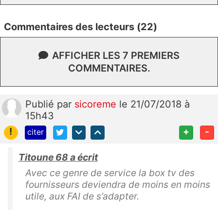
Commentaires des lecteurs (22)
AFFICHER LES 7 PREMIERS
COMMENTAIRES.
Publié
par
sicoreme
le 21/07/2018 à
15h43
!
+
-
citer
Titoune 68 a écrit
Avec ce genre de service la box tv des
fournisseurs deviendra de moins en moins
utile, aux FAI de s’adapter.