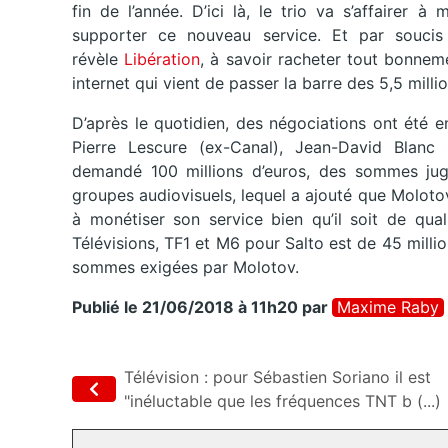
fin de l’année. D’ici là, le trio va s’affairer
supporter ce nouveau service. Et par soucis 
révèle
Libération
, à savoir racheter tout bonneme
internet qui vient de passer la barre des 5,5 million
D’après le quotidien, des négociations ont été 
Pierre Lescure (ex-Canal), Jean-David Blanc 
demandé 100 millions d’euros, des sommes jugé
groupes audiovisuels, lequel a ajouté que Moloto
à monétiser son service bien qu’il soit de qual
Télévisions, TF1 et M6 pour Salto est de 45 milli
sommes exigées par Molotov.
Publié le 21/06/2018 à 11h20
par
Maxime Raby
Télévision : pour Sébastien Soriano il est
"inéluctable que les fréquences TNT b (...)