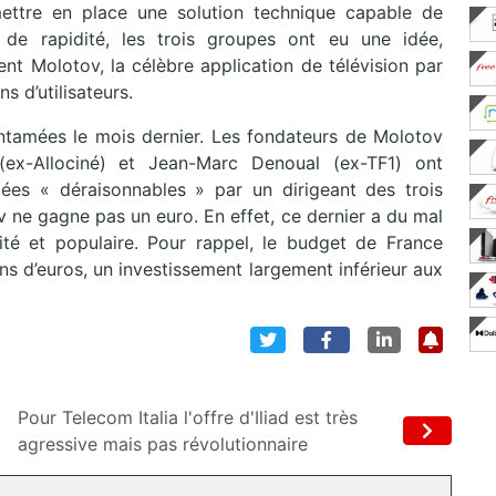
 à mettre en place une solution technique capable de
de rapidité, les trois groupes ont eu une idée,
nt Molotov, la célèbre application de télévision par
s d’utilisateurs.
entamées le mois dernier. Les fondateurs de Molotov
(ex-Allociné) et Jean-Marc Denoual (ex-TF1) ont
es « déraisonnables » par un dirigeant des trois
v ne gagne pas un euro. En effet, ce dernier a du mal
ité et populaire. Pour rappel, le budget de France
ons d’euros, un investissement largement inférieur aux
Pour Telecom Italia l'offre d'Iliad est très
agressive mais pas révolutionnaire