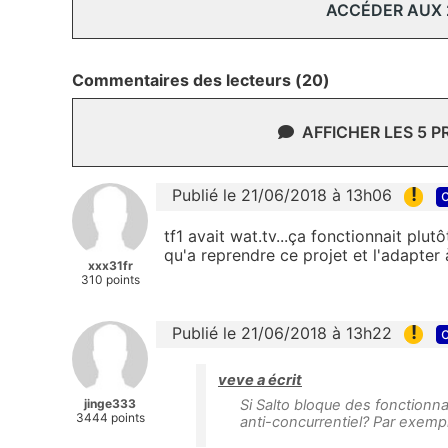
ACCÉDER AUX
Commentaires des lecteurs (20)
AFFICHER LES 5 
!
Publié le 21/06/2018 à 13h06
c
tf1 avait wat.tv...ça fonctionnait plu
qu'a reprendre ce projet et l'adapter 
xxx31fr
310 points
!
Publié le 21/06/2018 à 13h22
c
veve a écrit
jinge333
Si Salto bloque des fonctionna
3444 points
anti-concurrentiel? Par exemp