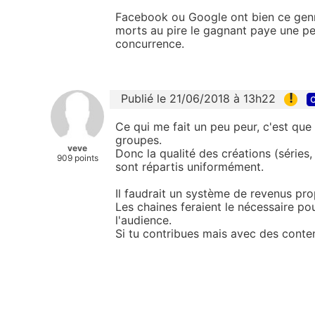
Facebook ou Google ont bien ce genre
morts au pire le gagnant paye une pet
concurrence.
!
Publié le 21/06/2018 à 13h22
c
Ce qui me fait un peu peur, c'est que 
groupes.
veve
Donc la qualité des créations (séries,
909 points
sont répartis uniformément.
Il faudrait un système de revenus pr
Les chaines feraient le nécessaire po
l'audience.
Si tu contribues mais avec des conte