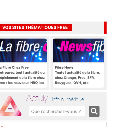
VOS SITES THÉMATIQUES FREE
a Fibre Chez Free
Fibre News
etrouvez tout l actualité du
Toute l actualité de la fibre,
éploiement de la fibre chez
chez Orange, Free, SFR,
ree : les nouveaux NRO, les
Bouygues, OVH, etc.
utoriels, les astuces, etc.
Actuly
L'info numérique