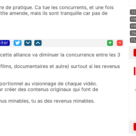
 de pratique. Ca tue les concurrents, et une fois
23
ite amende, mais ils sont tranquille car pas de
09
09
29
23
+
-
iter
cette alliance va diminuer la concurrence entre les 3
 films, documentaires et autre) surtout si les revenus
oportionnel au visionnage de chaque vidéo.
ur créer des contenus originaux qui font de
nus minables, tu as des revenus minables.