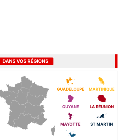
DANS VOS RÉGIONS
GUADELOUPE
MARTINIQUE
GUYANE
LA RÉUNION
MAYOTTE
ST MARTIN